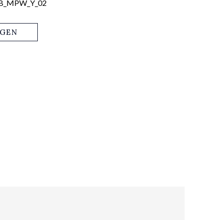
-B_MPW_Y_02
AGEN