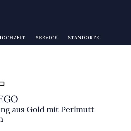
HOCHZEIT
SERVICE
STANDORTE
CEGO
ing aus Gold mit Perlmutt
n