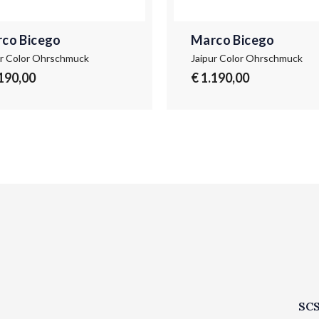
co Bicego
Marco Bicego
ur Color Ohrschmuck
Jaipur Color Ohrschmuck
.190,00
€ 1.190,00
SCS