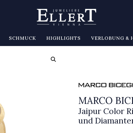
SCHMUCK
HIGHLIGHTS
VERLOBUNG & 
MARCO BI
Jaipur Color R
und Diamante