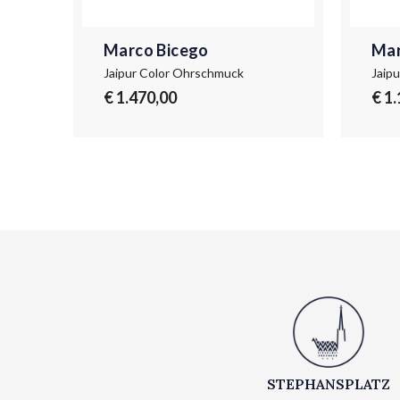
Marco Bicego
Mar
Jaipur Color Ohrschmuck
Jaip
€ 1.470,00
€ 1
STEPHANSPLATZ