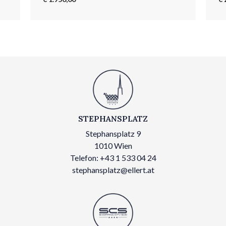
STEPHANSPLATZ
Stephansplatz 9
1010 Wien
Telefon: +43 1 533 04 24
stephansplatz@ellert.at