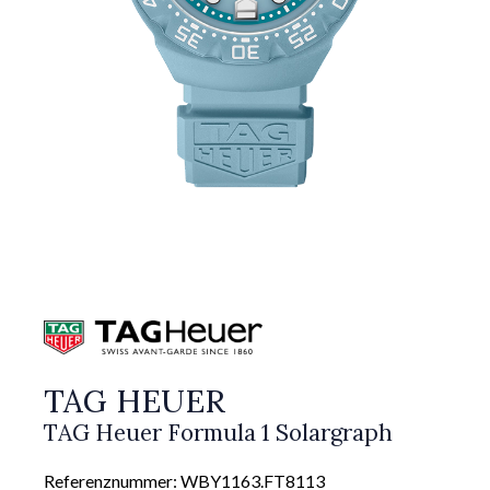
TAG HEUER
TAG Heuer Formula 1 Solargraph
Referenznummer: WBY1163.FT8113