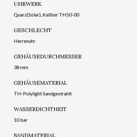
UHRWERK
Quarz(Solar), Kaliber TH50-00
GESCHLECHT
Herrenuhr
GEHÄUSEDURCHMESSER
38 mm
GEHÄUSEMATERIAL
TH-Polylight Sandgestrahlt
WASSERDICHTHEIT
10 bar
BANDMATERIAL