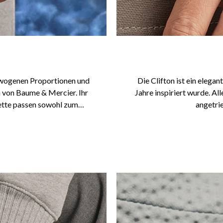
ewogenen Proportionen und
Die Clifton ist ein elega
 von Baume & Mercier. Ihr
Jahre inspiriert wurde. 
nette passen sowohl zum
angetri
eizeit-Look.