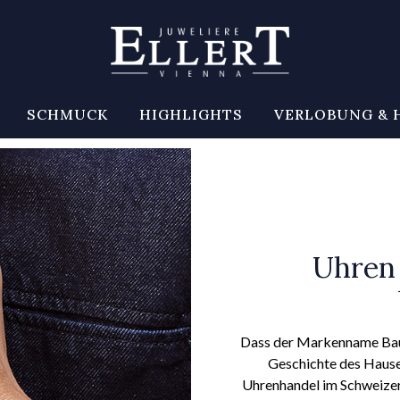
SCHMUCK
HIGHLIGHTS
VERLOBUNG & 
Uhren
Dass der Markenname Baume
Geschichte des Hause
Uhrenhandel im Schweizer J