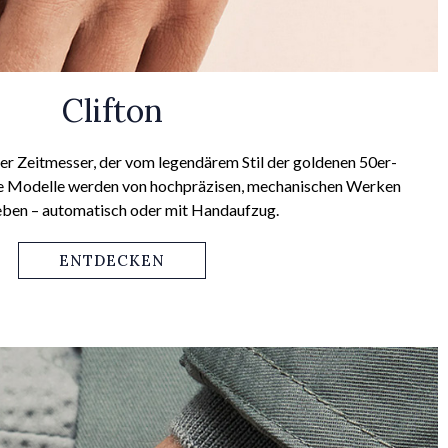
Clifton
nter Zeitmesser, der vom legendärem Stil der goldenen 50er-
Alle Modelle werden von hochpräzisen, mechanischen Werken
eben – automatisch oder mit Handaufzug.
ENTDECKEN