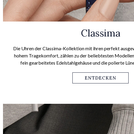
Classima
Die Uhren der Classima-Kollektion mit ihren perfekt ausg
hohem Tragekomfort, zählen zu der beliebtesten Modellen
fein gearbeitetes Edelstahlgehäuse und die polierte Lü
Business-Outfit als auch zum entspannten Fr
ENTDECKEN