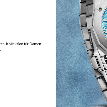
hren-Kollektion für Damen
.