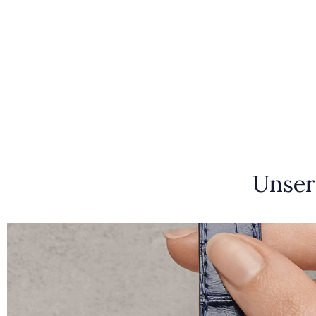
Unser