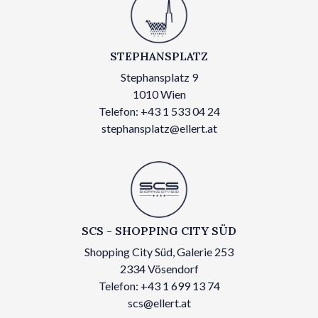
STEPHANSPLATZ
Stephansplatz 9
1010 Wien
Telefon: +43 1 533 04 24
stephansplatz@ellert.at
SCS - SHOPPING CITY SÜD
Shopping City Süd, Galerie 253
2334 Vösendorf
Telefon: +43 1 699 13 74
scs@ellert.at