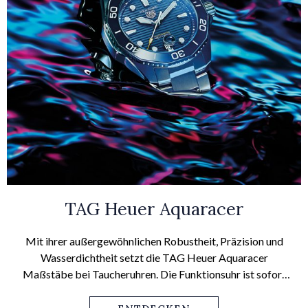
TAG Heuer Aquaracer
Mit ihrer außergewöhnlichen Robustheit, Präzision und
Wasserdichtheit setzt die TAG Heuer Aquaracer
Maßstäbe bei Taucheruhren. Die Funktionsuhr ist sofort
an ihrer 12-Facetten-Lünette mit integrierten Fahrern zum
einfachen Drehen zu erkennen.