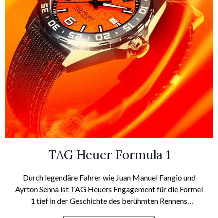
TAG Heuer Formula 1
Durch legendäre Fahrer wie Juan Manuel Fangio und
Ayrton Senna ist TAG Heuers Engagement für die Formel
1 tief in der Geschichte des berühmten Rennens
verwurzelt. Seit 1986 überzeugen die Formula 1-Uhren