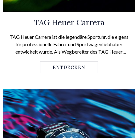
TAG Heuer Carrera
TAG Heuer Carrera ist die legendäre Sportuhr, die eigens
für professionelle Fahrer und Sportwagenliebhaber
entwickelt wurde. Als Wegbereiter des TAG Heuer
Sportgeistes unterstreicht der elegante Chronograph die
Entschlossenheit seines Trägers, seiner Trägerin.
ENTDECKEN