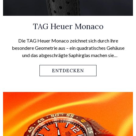
TAG Heuer Monaco
Die TAG Heuer Monaco zeichnet sich durch ihre
besondere Geometrie aus – ein quadratisches Gehäuse
und das abgeschrägte Saphirglas machen sie
unverkennbar. Einst stellte dies einen Bruch des
konventionellen Uhrendesigns dar, doch mittlerweile ist
ENTDECKEN
die TAG Heuer Monaco zu einem Designklassiker mit
hohem Wiedererkennungswert geworden.