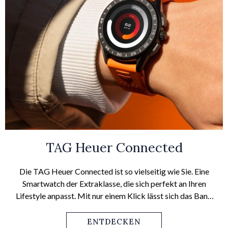
TAG Heuer Connected
Die TAG Heuer Connected ist so vielseitig wie Sie. Eine
Smartwatch der Extraklasse, die sich perfekt an Ihren
Lifestyle anpasst. Mit nur einem Klick lässt sich das Band
wechseln – vom eleganten Lederband zum farbintensiven,
sportlichen Kautschukband in nur wenigen Sekunden – Sie
ENTDECKEN