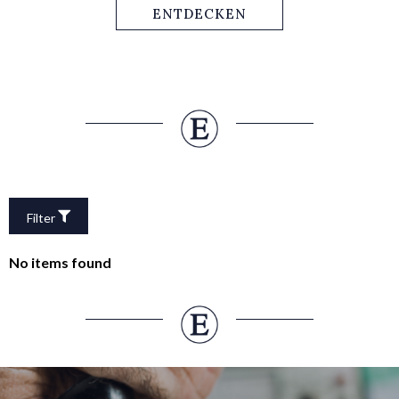
mit ihrem Charme und ihrer Funktionalität nicht nur
ENTDECKEN
Rennsportgrößen.
Filter
No items found