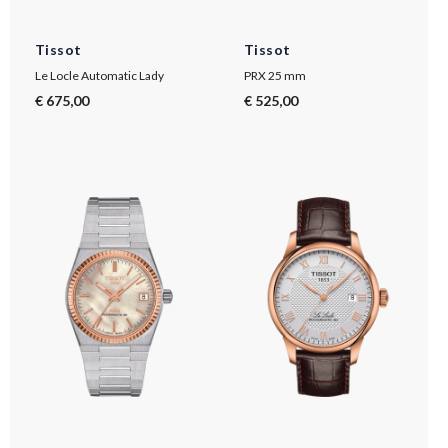
Tissot
Tissot
Le Locle Automatic Lady
PRX 25 mm
€ 675,00
€ 525,00