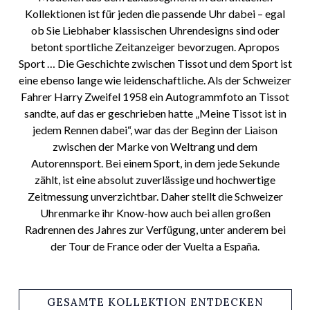
Kollektionen ist für jeden die passende Uhr dabei – egal
ob Sie Liebhaber klassischen Uhrendesigns sind oder
betont sportliche Zeitanzeiger bevorzugen. Apropos
Sport … Die Geschichte zwischen Tissot und dem Sport ist
eine ebenso lange wie leidenschaftliche. Als der Schweizer
Fahrer Harry Zweifel 1958 ein Autogrammfoto an Tissot
sandte, auf das er geschrieben hatte „Meine Tissot ist in
jedem Rennen dabei“, war das der Beginn der Liaison
zwischen der Marke von Weltrang und dem
Autorennsport. Bei einem Sport, in dem jede Sekunde
zählt, ist eine absolut zuverlässige und hochwertige
Zeitmessung unverzichtbar. Daher stellt die Schweizer
Uhrenmarke ihr Know-how auch bei allen großen
Radrennen des Jahres zur Verfügung, unter anderem bei
der Tour de France oder der Vuelta a España.
GESAMTE KOLLEKTION ENTDECKEN