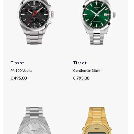
Tissot
Tissot
PR 100 Vuelta
Gentleman 38mm
€ 495,00
€ 795,00