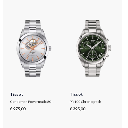
Tissot
Tissot
Gentleman Powermatic 80 Open Heart
PR 100 Chronograph
€ 975,00
€ 395,00