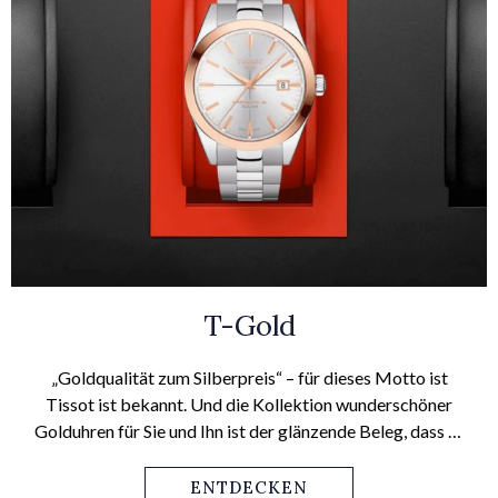
T-Gold
„Goldqualität zum Silberpreis“ – für dieses Motto ist
Tissot ist bekannt. Und die Kollektion wunderschöner
Golduhren für Sie und Ihn ist der glänzende Beleg, dass es
sich hierbei nicht nur um ein Lippenbekenntnis handelt.
ENTDECKEN