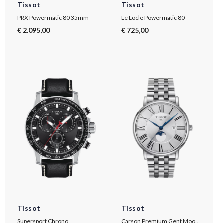
Tissot
Tissot
PRX Powermatic 80 35mm
Le Locle Powermatic 80
€ 2.095,00
€ 725,00
Tissot
Tissot
Supersport Chrono
Carson Premium Gent Moonphase