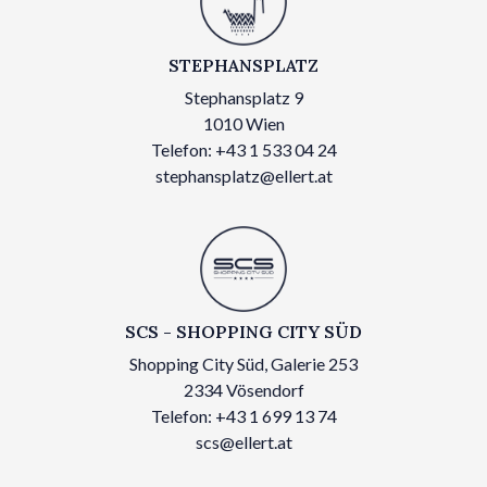
STEPHANSPLATZ
Stephansplatz 9
1010 Wien
Telefon: +43 1 533 04 24
stephansplatz@ellert.at
SCS - SHOPPING CITY SÜD
Shopping City Süd, Galerie 253
2334 Vösendorf
Telefon: +43 1 699 13 74
scs@ellert.at