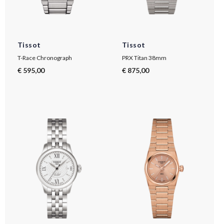
Tissot
Tissot
T-Race Chronograph
PRX Titan 38mm
€ 595,00
€ 875,00