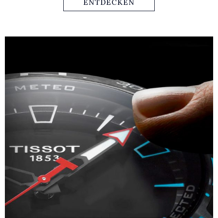
genauso im Büroalltag wie bei sportlichen Ereignissen
ENTDECKEN
tragen möchte.