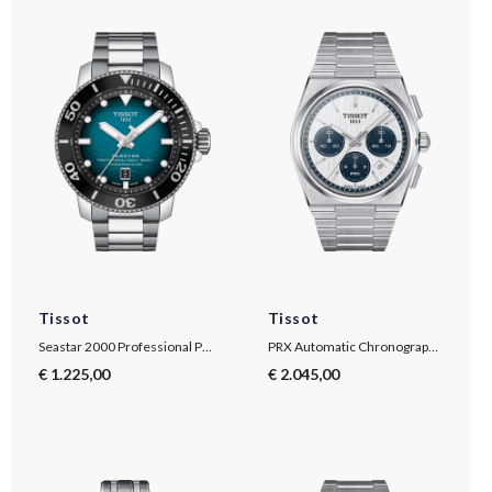
Tissot
Tissot
Seastar 2000 Professional Powermatic 80
PRX Automatic Chronograph 42mm
€ 1.225,00
€ 2.045,00