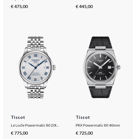
€ 475,00
€ 445,00
Tissot
Tissot
Le Locle Powermatic 80 20th Anniversary
PRX Powermatic 80 40mm
€ 775,00
€ 725,00