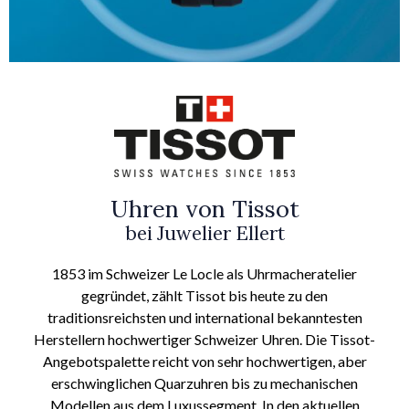
Uhren von Tissot
bei Juwelier Ellert
1853 im Schweizer Le Locle als Uhrmacheratelier
gegründet, zählt Tissot bis heute zu den
traditionsreichsten und international bekanntesten
Herstellern hochwertiger Schweizer Uhren. Die Tissot-
Angebotspalette reicht von sehr hochwertigen, aber
erschwinglichen Quarzuhren bis zu mechanischen
Modellen aus dem Luxussegment. In den aktuellen