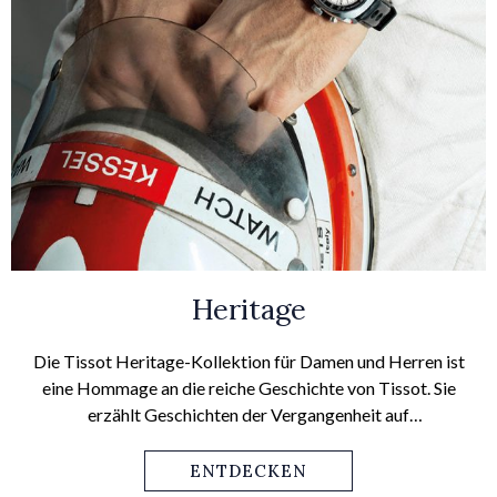
Heritage
Die Tissot Heritage-Kollektion für Damen und Herren ist
eine Hommage an die reiche Geschichte von Tissot. Sie
erzählt Geschichten der Vergangenheit auf
zeitgenössische Art und spricht damit sowohl den
modernen Geschmack als auch faszinierte Sammler an.
ENTDECKEN