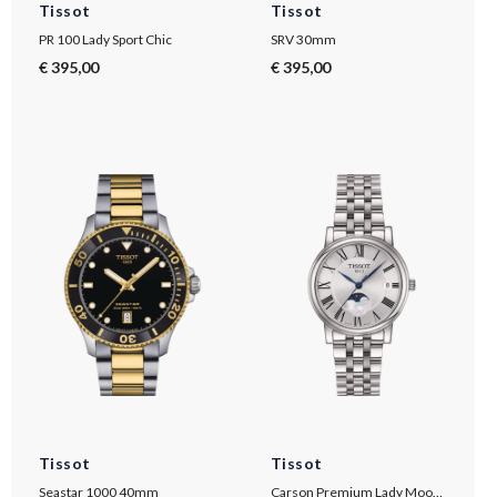
Tissot
Tissot
PR 100 Lady Sport Chic
SRV 30mm
€ 395,00
€ 395,00
Tissot
Tissot
Seastar 1000 40mm
Carson Premium Lady Moonphase