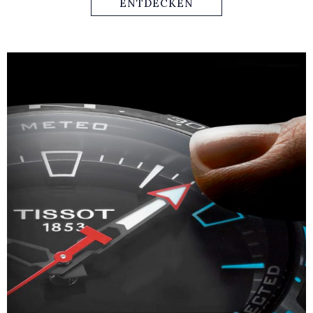
genauso im Büroalltag wie bei sportlichen Ereignissen
ENTDECKEN
tragen möchte.