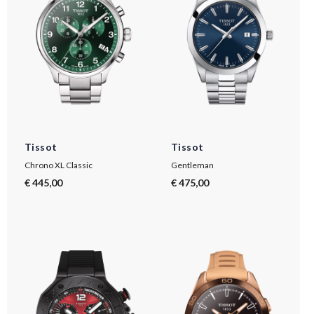
Tissot
Tissot
Chrono XL Classic
Gentleman
€ 445,00
€ 475,00