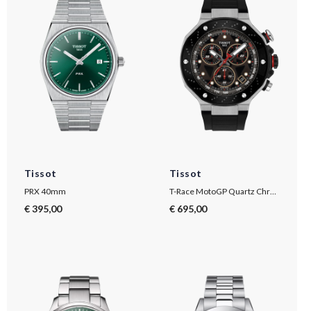
Tissot
Tissot
PRX 40mm
T-Race MotoGP Quartz Chronograph 2025 Limited Edition
€ 395,00
€ 695,00