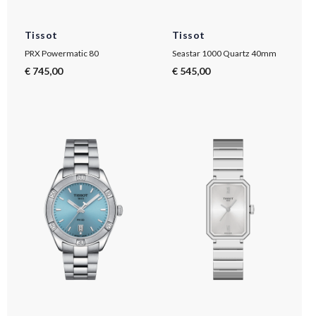
Tissot
Tissot
PRX Powermatic 80
Seastar 1000 Quartz 40mm
€ 745,00
€ 545,00