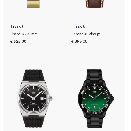
Tissot
Tissot
Tissot SRV 30mm
Chrono XL Vintage
€ 525,00
€ 395,00