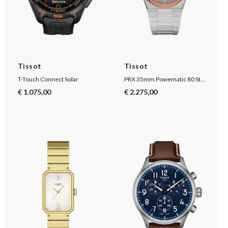
Tissot
Tissot
T-Touch Connect Solar
PRX 35mm Powematic 80 Stahl & 18K Goldlünette
€ 1.075,00
€ 2.275,00