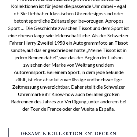
Kollektionen ist für jeden die passende Uhr dabei – egal
ob Sie Liebhaber klassischen Uhrendesigns sind oder
betont sportliche Zeitanzeiger bevorzugen. Apropos
Sport … Die Geschichte zwischen Tissot und dem Sport ist
eine ebenso lange wie leidenschaftliche. Als der Schweizer
Fahrer Harry Zweifel 1958 ein Autogrammfoto an Tissot
sandte, auf das er geschrieben hatte „Meine Tissot ist in
jedem Rennen dabei“, war das der Beginn der Liaison
zwischen der Marke von Weltrang und dem
Autorennsport. Bei einem Sport, in dem jede Sekunde
zählt, ist eine absolut zuverlässige und hochwertige
Zeitmessung unverzichtbar. Daher stellt die Schweizer
Uhrenmarke ihr Know-how auch bei allen großen
Radrennen des Jahres zur Verfügung, unter anderem bei
der Tour de France oder der Vuelta a España.
GESAMTE KOLLEKTION ENTDECKEN