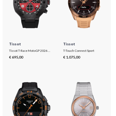
Tissot
Tissot
Tissot T-Race MotoGP 2026 45mm
T-Touch Connect Sport
€ 695,00
€ 1.075,00