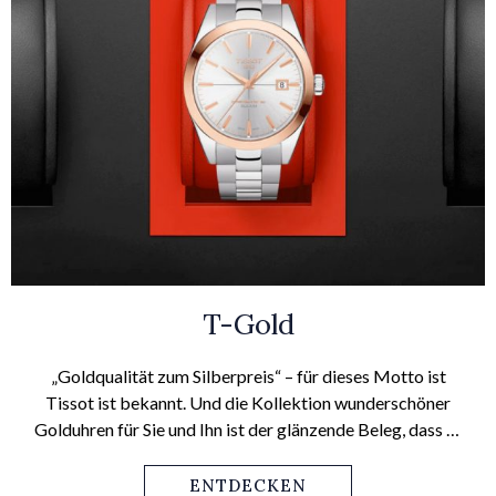
T-Gold
„Goldqualität zum Silberpreis“ – für dieses Motto ist
Tissot ist bekannt. Und die Kollektion wunderschöner
Golduhren für Sie und Ihn ist der glänzende Beleg, dass es
sich hierbei nicht nur um ein Lippenbekenntnis handelt.
ENTDECKEN