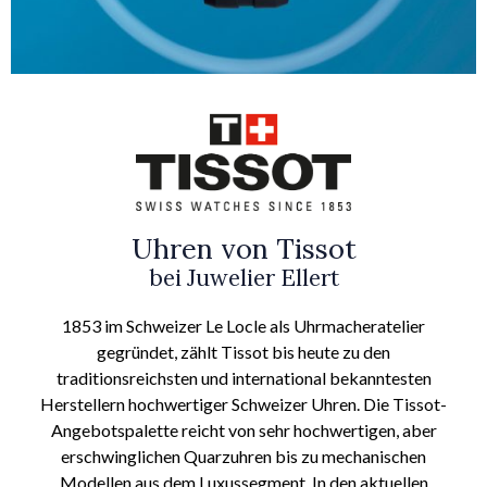
Uhren von Tissot
bei Juwelier Ellert
1853 im Schweizer Le Locle als Uhrmacheratelier
gegründet, zählt Tissot bis heute zu den
traditionsreichsten und international bekanntesten
Herstellern hochwertiger Schweizer Uhren. Die Tissot-
Angebotspalette reicht von sehr hochwertigen, aber
erschwinglichen Quarzuhren bis zu mechanischen
Modellen aus dem Luxussegment. In den aktuellen