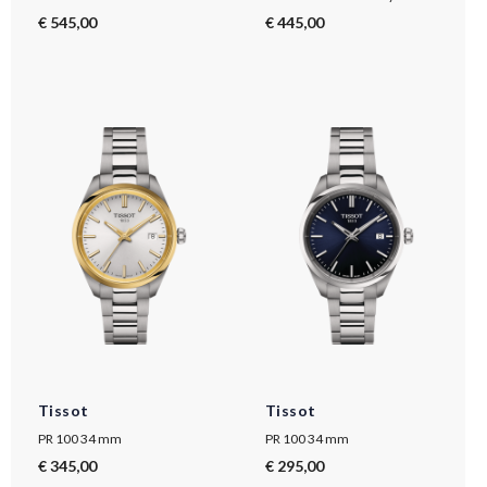
€ 545,00
€ 445,00
Tissot
Tissot
PR 100 34 mm
PR 100 34 mm
€ 345,00
€ 295,00