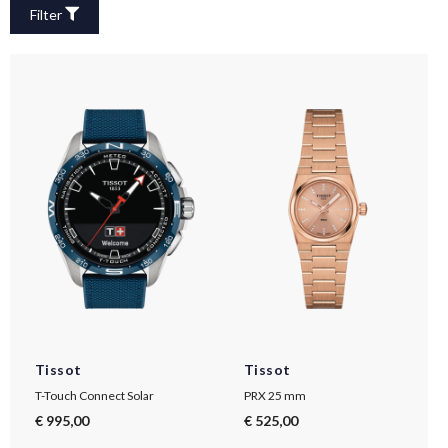
Filter
Tissot
Tissot
T-Touch Connect Solar
PRX 25 mm
€ 995,00
€ 525,00