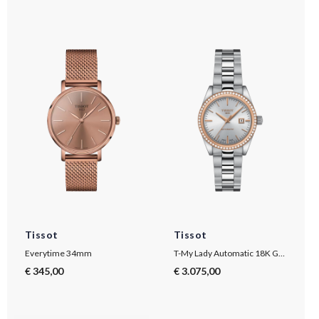
Tissot
Tissot
Everytime 34mm
T-My Lady Automatic 18K Gold
€ 345,00
€ 3.075,00