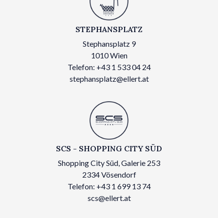
STEPHANSPLATZ
Stephansplatz 9
1010 Wien
Telefon: +43 1 533 04 24
stephansplatz@ellert.at
SCS - SHOPPING CITY SÜD
Shopping City Süd, Galerie 253
2334 Vösendorf
Telefon: +43 1 699 13 74
scs@ellert.at