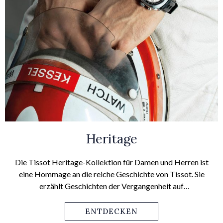
Heritage
Die Tissot Heritage-Kollektion für Damen und Herren ist
eine Hommage an die reiche Geschichte von Tissot. Sie
erzählt Geschichten der Vergangenheit auf
zeitgenössische Art und spricht damit sowohl den
modernen Geschmack als auch faszinierte Sammler an.
ENTDECKEN