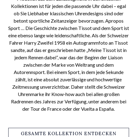
Kollektionen ist für jeden die passende Uhr dabei – egal
ob Sie Liebhaber klassischen Uhrendesigns sind oder
betont sportliche Zeitanzeiger bevorzugen. Apropos
Sport … Die Geschichte zwischen Tissot und dem Sport ist
eine ebenso lange wie leidenschaftliche. Als der Schweizer
Fahrer Harry Zweifel 1958 ein Autogrammfoto an Tissot
sandte, auf das er geschrieben hatte „Meine Tissot ist in
jedem Rennen dabei“, war das der Beginn der Liaison
zwischen der Marke von Weltrang und dem
Autorennsport. Bei einem Sport, in dem jede Sekunde
zählt, ist eine absolut zuverlässige und hochwertige
Zeitmessung unverzichtbar. Daher stellt die Schweizer
Uhrenmarke ihr Know-how auch bei allen großen
Radrennen des Jahres zur Verfügung, unter anderem bei
der Tour de France oder der Vuelta a España.
GESAMTE KOLLEKTION ENTDECKEN