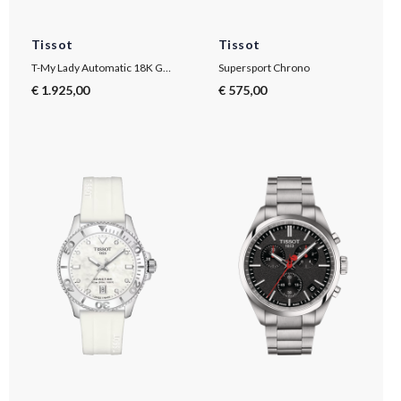
Tissot
Tissot
T-My Lady Automatic 18K Gold Bezel
Supersport Chrono
€ 1.925,00
€ 575,00