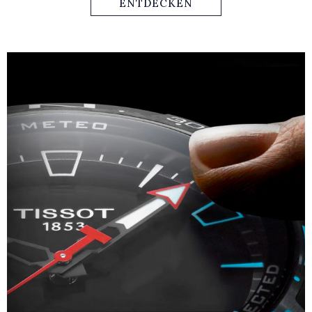
genauso im Büroalltag wie bei sportlichen Ereignissen
ENTDECKEN
tragen möchte.