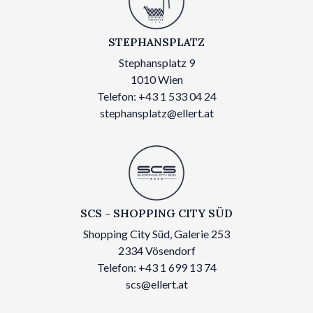
STEPHANSPLATZ
Stephansplatz 9
1010 Wien
Telefon: +43 1 533 04 24
stephansplatz@ellert.at
SCS - SHOPPING CITY SÜD
Shopping City Süd, Galerie 253
2334 Vösendorf
Telefon: +43 1 699 13 74
scs@ellert.at