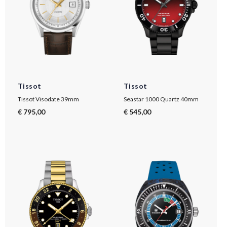
Tissot
Tissot
Tissot Visodate 39mm
Seastar 1000 Quartz 40mm
€ 795,00
€ 545,00