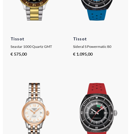
Tissot
Tissot
Seastar 1000 Quartz GMT
Sideral S Powermatic 80
€ 575,00
€ 1.095,00