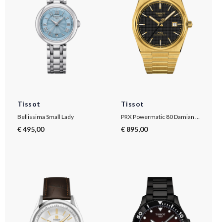
Tissot
Tissot
Bellissima Small Lady
PRX Powermatic 80 Damian Lillard Special Edition
€ 495,00
€ 895,00