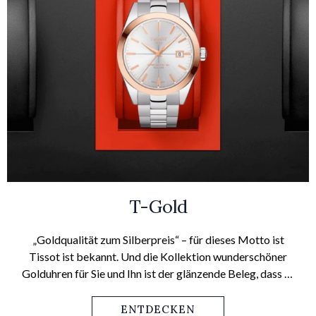
T-Gold
„Goldqualität zum Silberpreis“ – für dieses Motto ist
Tissot ist bekannt. Und die Kollektion wunderschöner
Golduhren für Sie und Ihn ist der glänzende Beleg, dass es
sich hierbei nicht nur um ein Lippenbekenntnis handelt.
ENTDECKEN