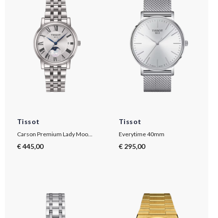
Tissot
Tissot
Carson Premium Lady Moonphase
Everytime 40mm
€ 445,00
€ 295,00