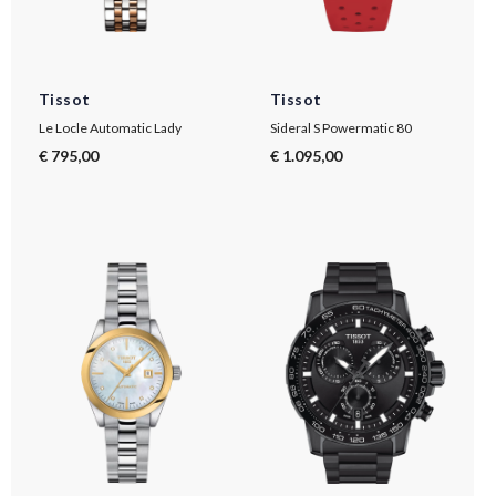
Tissot
Tissot
Le Locle Automatic Lady
Sideral S Powermatic 80
€ 795,00
€ 1.095,00