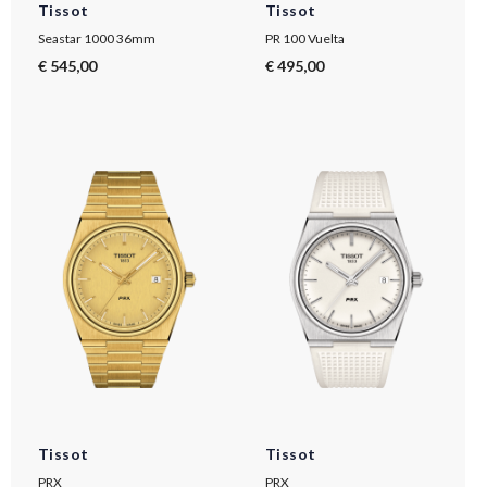
Tissot
Tissot
Seastar 1000 36mm
PR 100 Vuelta
€ 545,00
€ 495,00
Tissot
Tissot
PRX
PRX