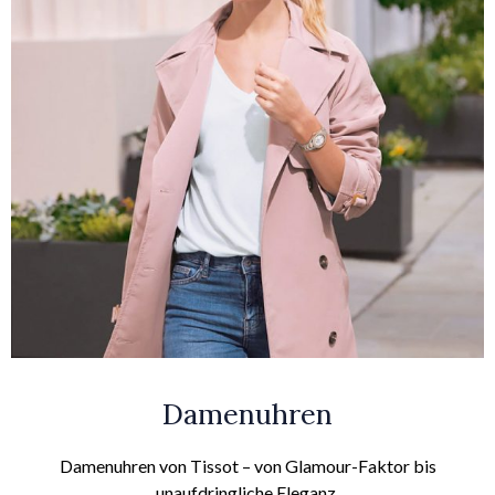
Damenuhren
Damenuhren von Tissot – von Glamour-Faktor bis
unaufdringliche Eleganz.