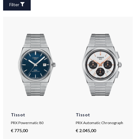
Filter
Tissot
Tissot
PRX Powermatic 80
PRX Automatic Chronograph
€ 775,00
€ 2.045,00