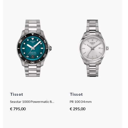
Tissot
Tissot
Seastar 1000 Powermatic 80 40mm
PR 100 34 mm
€ 795,00
€ 295,00