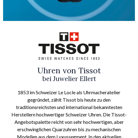
Uhren von Tissot
bei Juwelier Ellert
1853 im Schweizer Le Locle als Uhrmacheratelier
gegründet, zählt Tissot bis heute zu den
traditionsreichsten und international bekanntesten
Herstellern hochwertiger Schweizer Uhren. Die Tissot-
Angebotspalette reicht von sehr hochwertigen, aber
erschwinglichen Quarzuhren bis zu mechanischen
Modellen aus dem Luxussegment. In den aktuellen