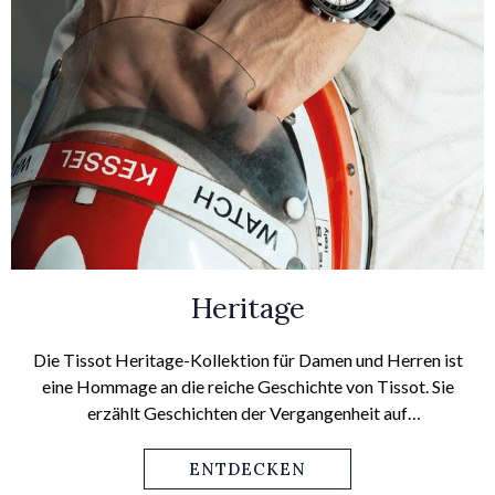
Heritage
Die Tissot Heritage-Kollektion für Damen und Herren ist
eine Hommage an die reiche Geschichte von Tissot. Sie
erzählt Geschichten der Vergangenheit auf
zeitgenössische Art und spricht damit sowohl den
modernen Geschmack als auch faszinierte Sammler an.
ENTDECKEN