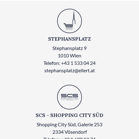
STEPHANSPLATZ
Stephansplatz 9
1010 Wien
Telefon: +43 1 533 04 24
stephansplatz@ellert.at
SCS - SHOPPING CITY SÜD
Shopping City Süd, Galerie 253
2334 Vösendorf