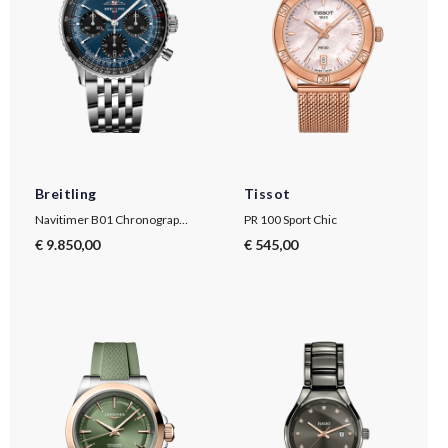
Breitling
Tissot
Navitimer B01 Chronograph 41
PR 100 Sport Chic
€ 9.850,00
€ 545,00