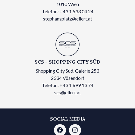
1010 Wien
Telefon: +43 1 533 04 24
stephansplatz@ellert.at
SCS - SHOPPING CITY SÜD
Shopping City Süd, Galerie 253
2334 Vösendorf
Telefon: +43 1 699 13 74
scs@ellert.at
SOCIAL MEDIA