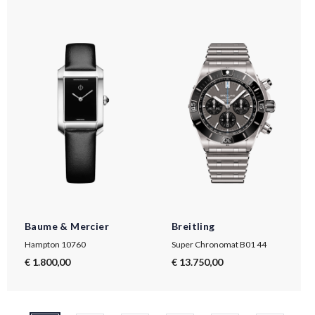
Baume & Mercier
Breitling
Hampton 10760
Super Chronomat B01 44
€ 1.800,00
€ 13.750,00