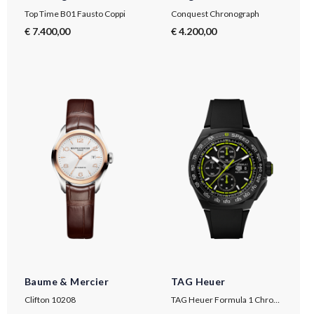
Top Time B01 Fausto Coppi
Conquest Chronograph
€ 7.400,00
€ 4.200,00
Baume & Mercier
TAG Heuer
Clifton 10208
TAG Heuer Formula 1 Chronograph