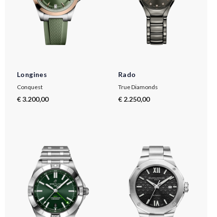
Longines
Rado
Conquest
True Diamonds
€ 3.200,00
€ 2.250,00