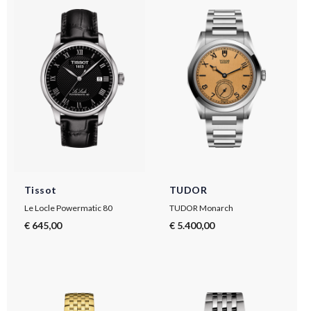
Tissot
TUDOR
Le Locle Powermatic 80
TUDOR Monarch
€ 645,00
€ 5.400,00