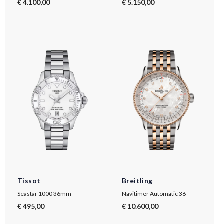
€ 4.100,00
€ 5.150,00
Tissot
Breitling
Seastar 1000 36mm
Navitimer Automatic 36
€ 495,00
€ 10.600,00