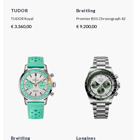
TUDOR
Breitling
TUDOR Royal
Premier B01 Chronograph 42
€ 3.360,00
€ 9.200,00
Breitling
Longines