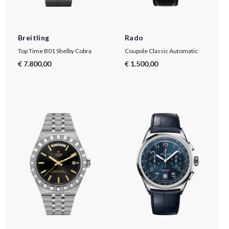
Breitling
Rado
Top Time B01 Shelby Cobra
Coupole Classic Automatic
€ 7.800,00
€ 1.500,00