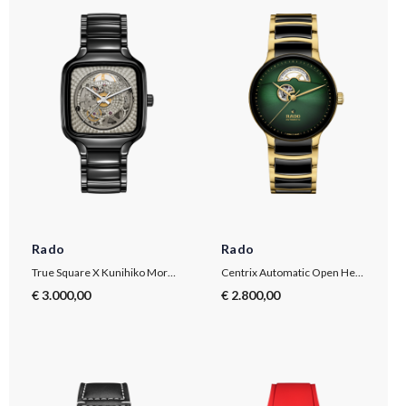
Rado
Rado
True Square X Kunihiko Morinaga Special Edition
Centrix Automatic Open Heart
€ 3.000,00
€ 2.800,00