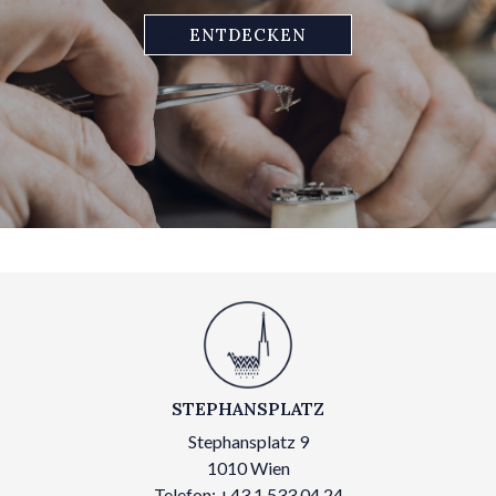
ENTDECKEN
STEPHANSPLATZ
Stephansplatz 9
1010 Wien
Telefon: +43 1 533 04 24