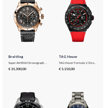
Breitling
TAG Heuer
Super AVI B04 Chronograph GMT 46 P-51 Mustang
TAG Heuer Formula 1 Chronograph
€ 31.300,00
€ 5.150,00