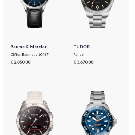
Baume & Mercier
TUDOR
Clifton Baumatic 10467
Ranger
€ 2.850,00
€ 3.670,00