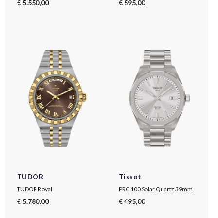
€ 5.550,00
€ 595,00
TUDOR
Tissot
TUDOR Royal
PRC 100 Solar Quartz 39mm
€ 5.780,00
€ 495,00