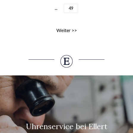
...
49
Weiter >>
Uhrenservice bei Ellert