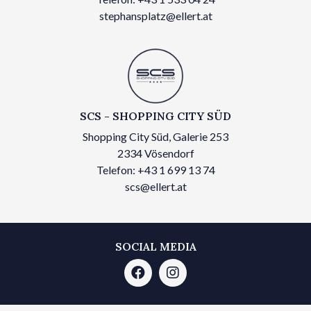
stephansplatz@ellert.at
SCS - SHOPPING CITY SÜD
Shopping City Süd, Galerie 253
2334 Vösendorf
Telefon: +43 1 699 13 74
scs@ellert.at
SOCIAL MEDIA