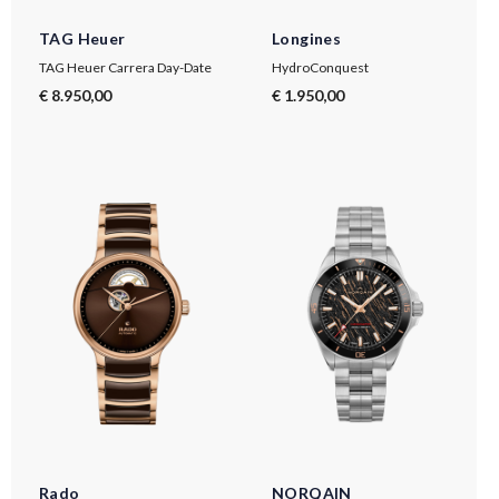
TAG Heuer
Longines
TAG Heuer Carrera Day-Date
HydroConquest
€ 8.950,00
€ 1.950,00
Rado
NORQAIN