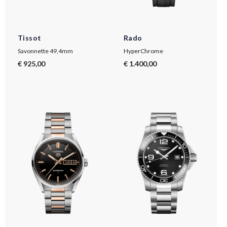
Tissot
Rado
Savonnette 49,4mm
HyperChrome
€ 925,00
€ 1.400,00