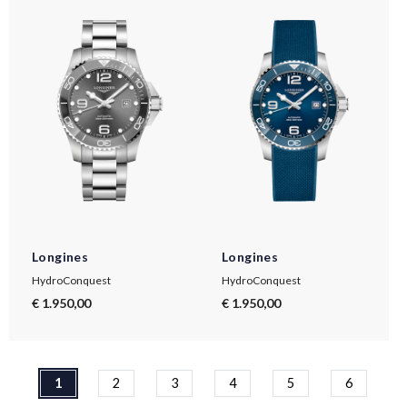
Longines
Longines
HydroConquest
HydroConquest
€ 1.950,00
€ 1.950,00
1
2
3
4
5
6