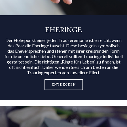
EHERINGE
Der Höhepunkt einer jeden Trauzeremonie ist erreicht, wenn
das Paar die Eheringe tauscht. Diese besiegeln symbolisch
das Eheversprechen und stehen mit ihrer kreisrunden Form
für die unendliche Liebe. Generell sollten Trauringe individuell
gestaltet sein. Die richtigen „Ringe fürs Leben“ zu finden, ist
oft nicht einfach. Daher wenden Sie sich am besten an die
Trauringexperten von Juweliere Ellert.
ENTDECKEN