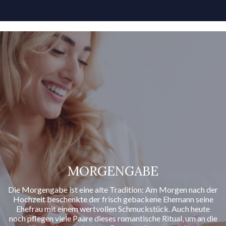
MORGENGABE
Die Morgengabe ist eine alte Tradition: Am Morgen nach der
Hochzeit beschenkte der frisch gebackene Ehemann seine
Ehefrau mit einem wertvollen Schmuckstück. Auch heute
noch pflegen viele Paare dieses romantische Ritual, um an die