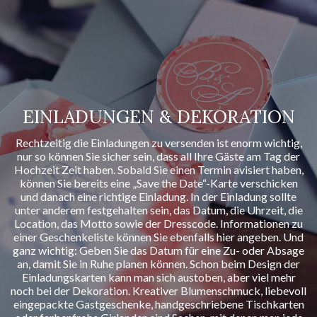
EINLADUNGEN & DEKORATION
Rechtzeitig die Einladungen zu versenden ist enorm wichtig,
nur so können Sie sicher sein, dass all Ihre Gäste am Tag der
Hochzeit Zeit haben. Sobald Sie einen Termin avisiert haben,
können Sie bereits eine „Save the Date“-Karte verschicken
und danach eine richtige Einladung. In der Einladung sollte
unter anderem festgehalten sein, das Datum, die Uhrzeit, die
Location, das Motto sowie der Dresscode. Informationen zu
einer Geschenkeliste können Sie ebenfalls hier angeben. Und
ganz wichtig: Geben Sie das Datum für eine Zu- oder Absage
an, damit Sie in Ruhe planen können. Schon beim Design der
Einladungskarten kann man sich austoben, aber viel mehr
noch bei der Dekoration. Kreativer Blumenschmuck, liebevoll
eingepackte Gastgeschenke, handgeschriebene Tischkarten