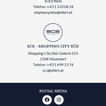
1010 Wien
Telefon: +43 1 533 04 24
stephansplatz@ellert.at
SCS - SHOPPING CITY SÜD
Shopping City Süd, Galerie 253
2334 Vösendorf
Telefon: +43 1 699 13 74
scs@ellert.at
SOCIAL MEDIA