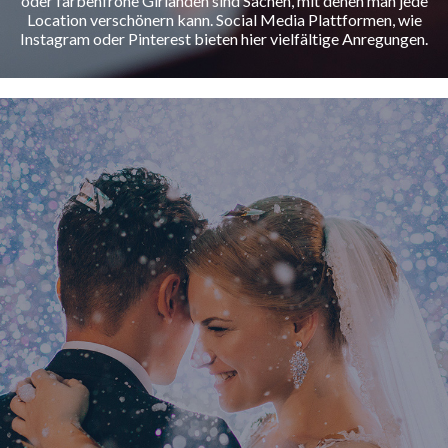
oder farbenfrohe Girlanden sind Sachen, mit denen man jede
Location verschönern kann. Social Media Plattformen, wie
Instagram oder Pinterest bieten hier vielfältige Anregungen.