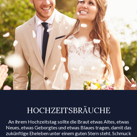
HOCHZEITS­BRÄUCHE
An ihrem Hochzeitstag sollte die Braut etwas Altes, etwas
Neues, etwas Geborgtes und etwas Blaues tragen, damit das
zukünftige Eheleben unter einem guten Stern steht. Schmuck