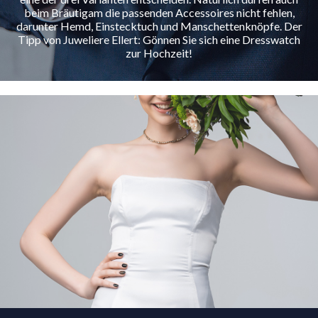
beim Bräutigam die passenden Accessoires nicht fehlen,
darunter Hemd, Einstecktuch und Manschettenknöpfe. Der
Tipp von Juweliere Ellert: Gönnen Sie sich eine Dresswatch
zur Hochzeit!