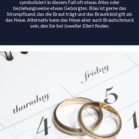
symbolisiert in diesem Fall oft etwas Altes oder
beziehungsweise etwas Geborgtes. Blau ist gerne das
Strumpfband, das die Braut trägt und das Brautkleid gilt als
das Neue. Alternativ kann das Neue aber auch Brautschmuck
sein, den Sie bei Juwelier Ellert finden.