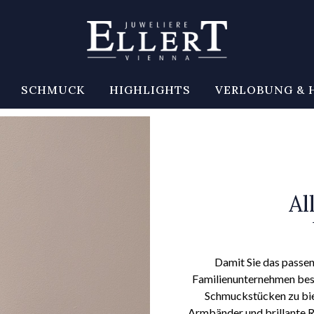
SCHMUCK
HIGHLIGHTS
VERLOBUNG & 
Al
Damit Sie das passen
Familienunternehmen beso
Schmuckstücken zu biet
Armbänder und brillante Ri