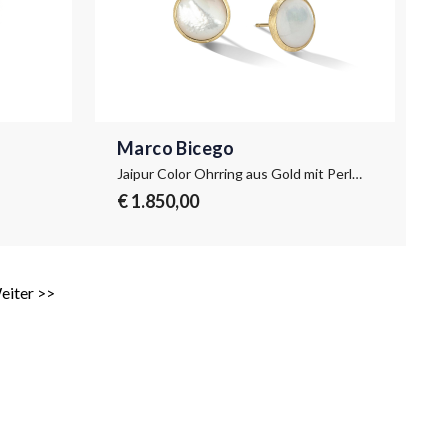
Marco Bicego
Jaipur Color Ohrring aus Gold mit Perlmutt, groß
€ 1.850,00
eiter >>