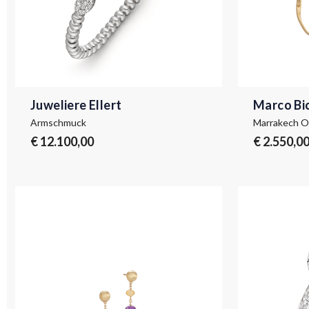
Juweliere Ellert
Marco Bi
Armschmuck
Marrakech 
€ 12.100,00
€ 2.550,0