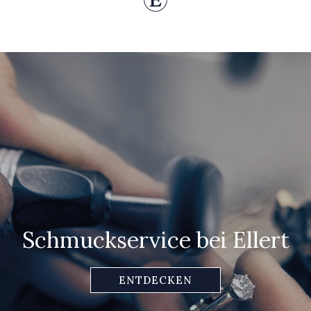
Schmuckservice bei Ellert
ENTDECKEN