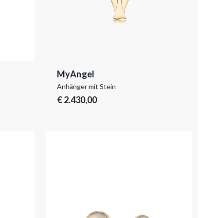
MyAngel
Anhänger mit Stein
€ 2.430,00