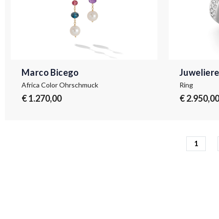
Marco Bicego
Juweliere
Africa Color Ohrschmuck
Ring
€ 1.270,00
€ 2.950,0
1