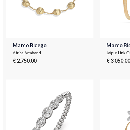
Marco Bicego
Marco Bi
Africa Armband
€ 2.750,00
€ 3.050,0