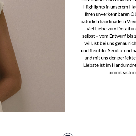
Highlights in unserem Ha
ihren unverkennbaren Ob
natürlich handmade in Vien
viel Liebe zum Detail 
selbst – vom Entwurf bis 
will, ist bei uns genau r
und flexibler Service und n
und mit uns den perfekte
Liebste ist im Handumdre
nimmt sich im