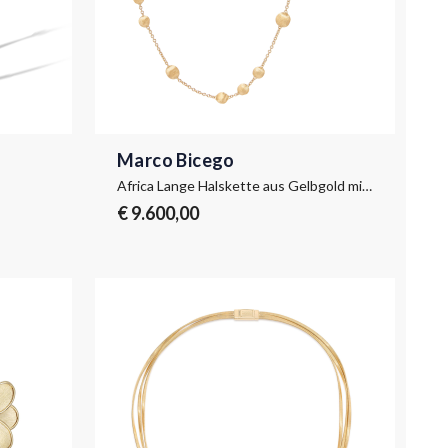
Marco Bicego
Africa Lange Halskette aus Gelbgold mit Gliedern und Kugeln
€ 9.600,00