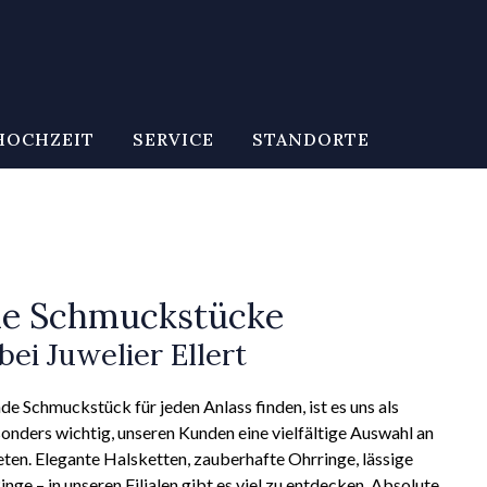
HOCHZEIT
SERVICE
STANDORTE
le Schmuckstücke
bei Juwelier Ellert
de Schmuckstück für jeden Anlass finden, ist es uns als
nders wichtig, unseren Kunden eine vielfältige Auswahl an
en. Elegante Halsketten, zauberhafte Ohrringe, lässige
nge – in unseren Filialen gibt es viel zu entdecken. Absolute