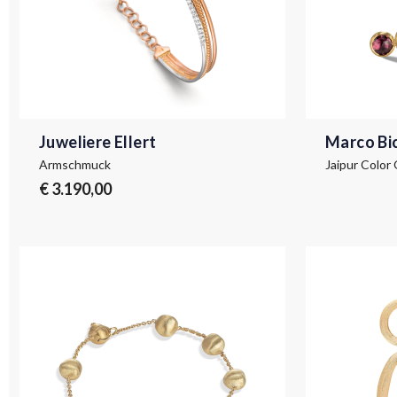
Juweliere Ellert
Marco Bi
Armschmuck
€ 3.190,00