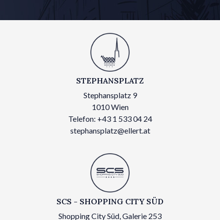
STEPHANSPLATZ
Stephansplatz 9
1010 Wien
Telefon: +43 1 533 04 24
stephansplatz@ellert.at
SCS - SHOPPING CITY SÜD
Shopping City Süd, Galerie 253