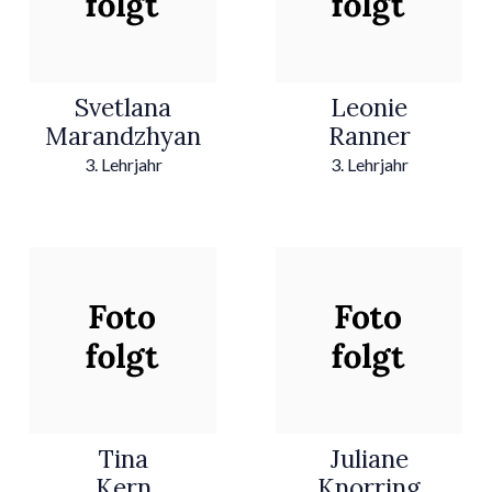
Svetlana
Leonie
Marandzhyan
Ranner
3. Lehrjahr
3. Lehrjahr
Tina
Juliane
Kern
Knorring