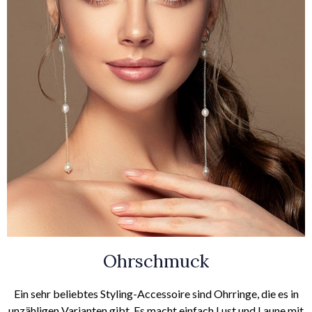
Ohrschmuck
Ein sehr beliebtes Styling-Accessoire sind Ohrringe, die es in
unzähligen Varianten gibt. Es macht einfach Lust und Laune mit