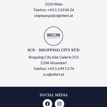
1010 Wien
Telefon: +43 1 533 04 24
stephansplatz@ellert.at
SCS - SHOPPING CITY SÜD
Shopping City Süd, Galerie 253
2334 Vösendorf
Telefon: +43 1 699 13 74
scs@ellert.at
SOCIAL MEDIA