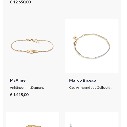
€ 12.650,00
MyAngel
Marco Bicego
Anhänger mit Diamant
Goa Armband aus Gelbgold mit Diamanten
€ 1.415,00