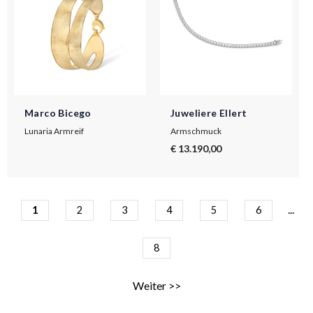
Marco Bicego
Juweliere Ellert
Lunaria Armreif
Armschmuck
€ 13.190,00
...
1
2
3
4
5
6
8
Weiter >>