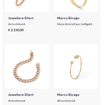
Juweliere Ellert
Marco Bicego
Armschmuck
Masai Armreif aus Gelbgold in schmaler Version
€ 2.150,00
Juweliere Ellert
Marco Bicego
Armschmuck
Africa Armreif