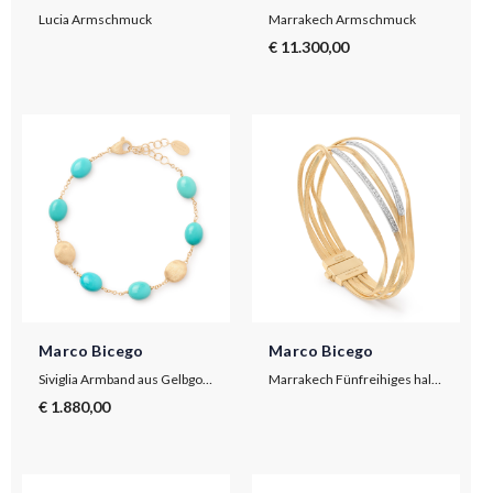
Lucia Armschmuck
Marrakech Armschmuck
€ 11.300,00
Marco Bicego
Marco Bicego
Siviglia Armband aus Gelbgold und Türkis
Marrakech Fünfreihiges halbstarres Armband aus Gelbgold mit Diamant-Baguettes
€ 1.880,00