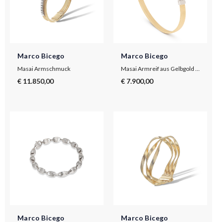
Marco Bicego
Marco Bicego
Masai Armschmuck
Masai Armreif aus Gelbgold mit Diamantpavé in schmaler Version
€ 11.850,00
€ 7.900,00
Marco Bicego
Marco Bicego