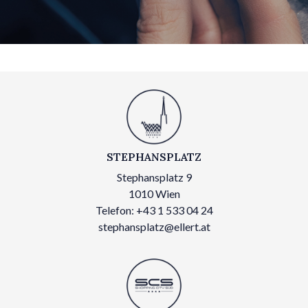
STEPHANSPLATZ
Stephansplatz 9
1010 Wien
Telefon: +43 1 533 04 24
stephansplatz@ellert.at