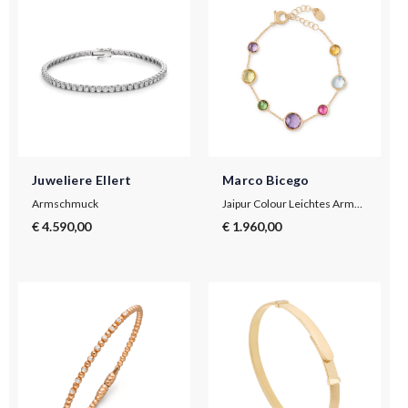
Juweliere Ellert
Marco Bicego
Armschmuck
Jaipur Colour Leichtes Armband aus Gold mit bunten Edelsteinen
€ 4.590,00
€ 1.960,00