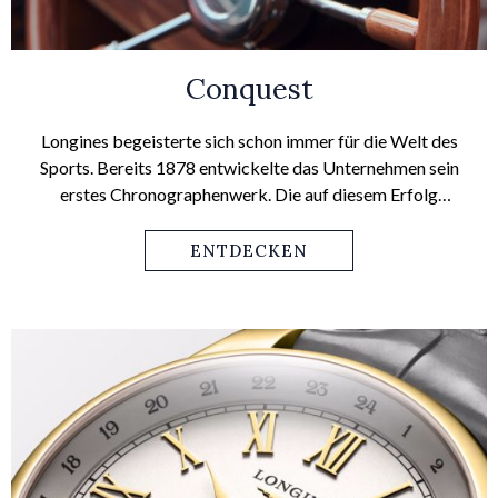
Conquest
Longines begeisterte sich schon immer für die Welt des
Sports. Bereits 1878 entwickelte das Unternehmen sein
erstes Chronographenwerk. Die auf diesem Erfolg
aufbauenden Kollektionen des Segments Conquest sind
sowohl Ergebnis des technischen Fachwissens als auch
ENTDECKEN
Ausdruck der sportlichen Eleganz der Marke.