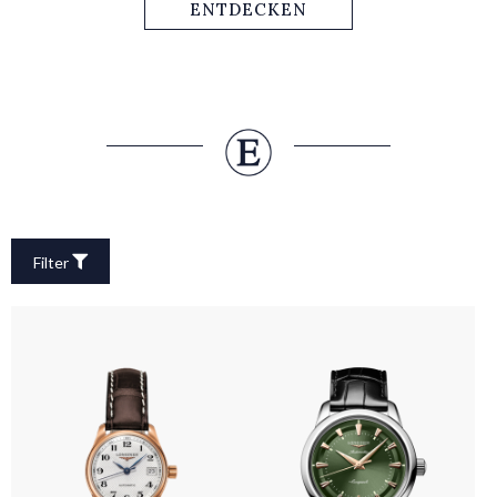
ausgezeichnet. Diesen Unternehmensethos verkörpert
ENTDECKEN
The Longines Master Collection auch heute auf vollendete
Weise und knüpft damit an den Erfolg der Linie an.
Filter