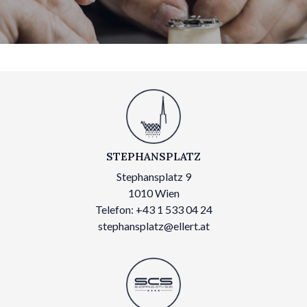
STEPHANSPLATZ
Stephansplatz 9
1010 Wien
Telefon: +43 1 533 04 24
stephansplatz@ellert.at