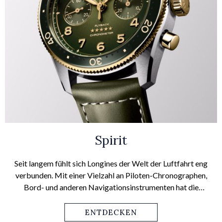
Spirit
Seit langem fühlt sich Longines der Welt der Luftfahrt eng
verbunden. Mit einer Vielzahl an Piloten-Chronographen,
Bord- und anderen Navigationsinstrumenten hat die
Marke die Entwicklung der zivilen und militärischen
Luftfahrt in der gesamten ersten Hälfte des 20.
ENTDECKEN