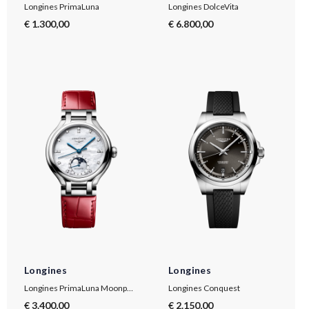
Longines PrimaLuna
Longines DolceVita
€ 1.300,00
€ 6.800,00
Longines
Longines
Longines PrimaLuna Moonphase
Longines Conquest
€ 3.400,00
€ 2.150,00