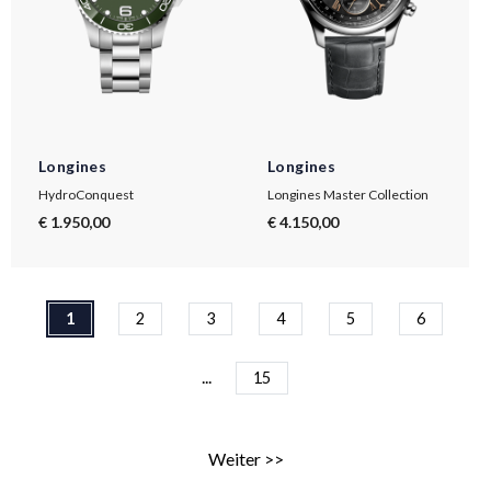
Longines
Longines
HydroConquest
Longines Master Collection
€ 1.950,00
€ 4.150,00
1
2
3
4
5
6
...
15
Weiter >>