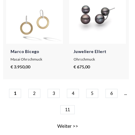
Marco Bicego
Juweliere Ellert
Masai Ohrschmuck
Ohrschmuck
€ 3.950,00
€ 675,00
...
1
2
3
4
5
6
11
Weiter >>