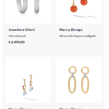
Juweliere Ellert
Marco Bicego
Ohrschmuck
Africa Ohrring aus Gelbgold mit Karneol
€ 6.490,00