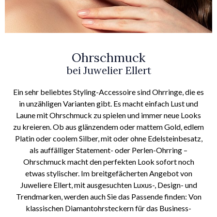
Ohrschmuck
bei Juwelier Ellert
Ein sehr beliebtes Styling-Accessoire sind Ohrringe, die es
in unzähligen Varianten gibt. Es macht einfach Lust und
Laune mit Ohrschmuck zu spielen und immer neue Looks
zu kreieren. Ob aus glänzendem oder mattem Gold, edlem
Platin oder coolem Silber, mit oder ohne Edelsteinbesatz,
als auffälliger Statement- oder Perlen-Ohrring –
Ohrschmuck macht den perfekten Look sofort noch
etwas stylischer. Im breitgefächerten Angebot von
Juweliere Ellert, mit ausgesuchten Luxus-, Design- und
Trendmarken, werden auch Sie das Passende finden: Von
klassischen Diamantohrsteckern für das Business-