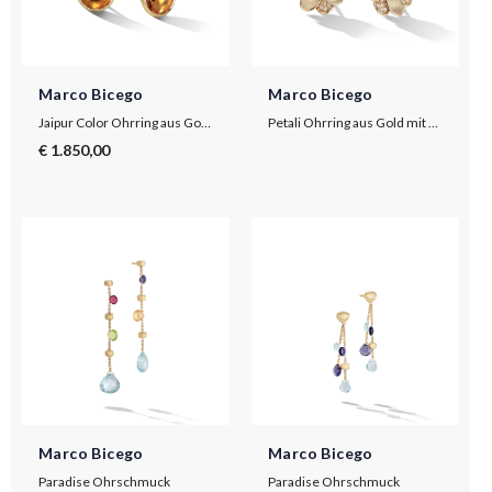
Marco Bicego
Marco Bicego
Jaipur Color Ohrring aus Gold mit Citrin, groß
Petali Ohrring aus Gold mit Diamanten
€ 1.850,00
Marco Bicego
Marco Bicego
Paradise Ohrschmuck
Paradise Ohrschmuck