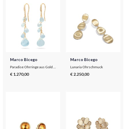
Marco Bicego
Marco Bicego
Paradise Ohrringe aus Gold mit Aquamarin und Diamanten
Lunaria Ohrschmuck
€ 1.270,00
€ 2.250,00