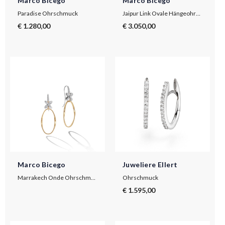
Marco Bicego
Marco Bicego
Paradise Ohrschmuck
Jaipur Link Ovale Hängeohrringe aus Gold mit Haken aus Diamanten
€ 1.280,00
€ 3.050,00
Marco Bicego
Juweliere Ellert
Marrakech Onde Ohrschmuck
Ohrschmuck
€ 1.595,00