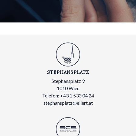
STEPHANSPLATZ
Stephansplatz 9
1010 Wien
Telefon: +43 1 533 04 24
stephansplatz@ellert.at