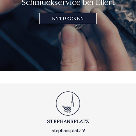
Schmuckservice bei Ellert
ENTDECKEN
STEPHANSPLATZ
Stephansplatz 9