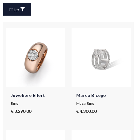
Filter
Juweliere Ellert
Marco Bicego
Ring
Masai Ring
€ 3.290,00
€ 4.300,00