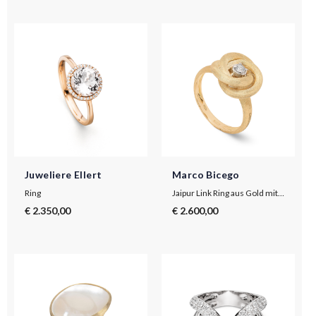
Juweliere Ellert
Marco Bicego
Ring
Jaipur Link Ring aus Gold mit Diamanten
€ 2.350,00
€ 2.600,00