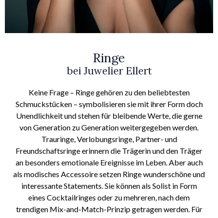
Ringe
bei Juwelier Ellert
Keine Frage – Ringe gehören zu den beliebtesten
Schmuckstücken – symbolisieren sie mit ihrer Form doch
Unendlichkeit und stehen für bleibende Werte, die gerne
von Generation zu Generation weitergegeben werden.
Trauringe, Verlobungsringe, Partner- und
Freundschaftsringe erinnern die Trägerin und den Träger
an besonders emotionale Ereignisse im Leben. Aber auch
als modisches Accessoire setzen Ringe wunderschöne und
interessante Statements. Sie können als Solist in Form
eines Cocktailringes oder zu mehreren, nach dem
trendigen Mix-and-Match-Prinzip getragen werden. Für