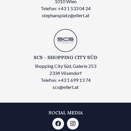
1010 Wien
Telefon: +43 1 533 04 24
stephansplatz@ellert.at
SCS - SHOPPING CITY SÜD
Shopping City Süd, Galerie 253
2334 Vösendorf
Telefon: +43 1 699 13 74
scs@ellert.at
SOCIAL MEDIA