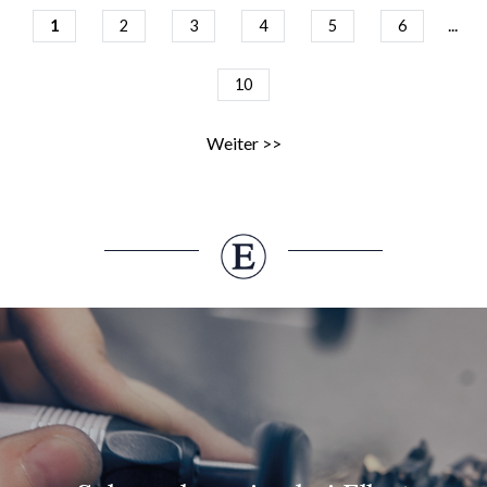
...
1
2
3
4
5
6
10
Weiter >>