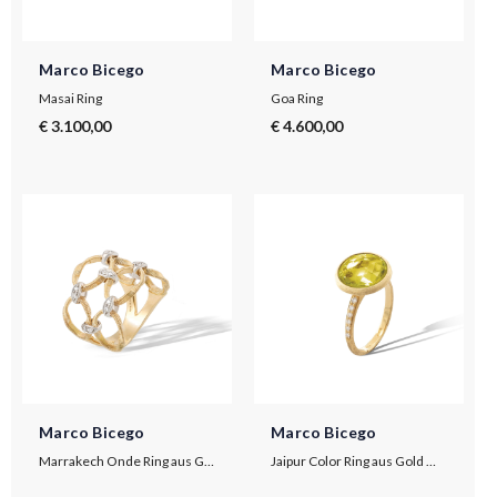
Marco Bicego
Marco Bicego
Masai Ring
Goa Ring
€ 3.100,00
€ 4.600,00
Marco Bicego
Marco Bicego
Marrakech Onde Ring aus Gelbgold mit Diamanten zweireihig
Jaipur Color Ring aus Gold mit Lemon Citrin und Diamanten