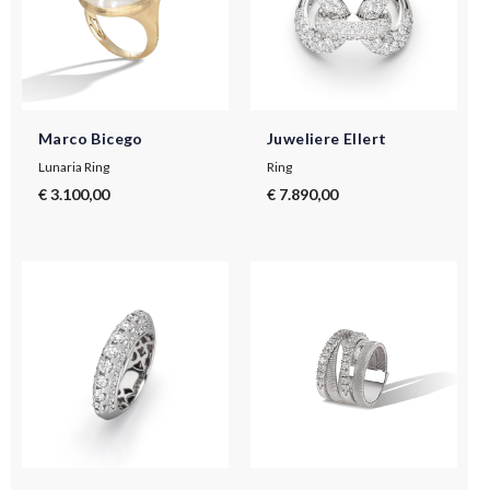
Marco Bicego
Juweliere Ellert
Lunaria Ring
Ring
€ 3.100,00
€ 7.890,00