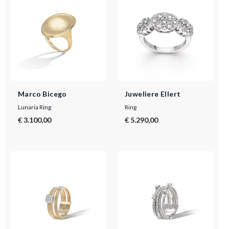
Marco Bicego
Juweliere Ellert
Lunaria Ring
Ring
€ 3.100,00
€ 5.290,00