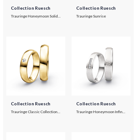
Collection Ruesch
Collection Ruesch
Trauringe Honeymoon Solid VIII
Trauringe Sunrise
Collection Ruesch
Collection Ruesch
Trauringe Classic Collection F3
Trauringe Honeymoon Infinity