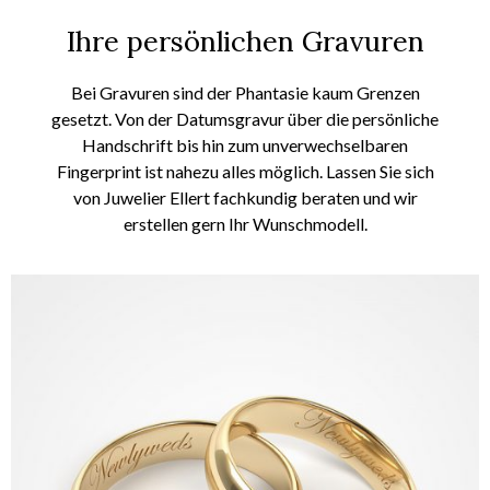
Ihre persönlichen Gravuren
Bei
Gravuren
sind der
Phantasie
kaum Grenzen
gesetzt.
Von der Datumsgravur über die persönliche
Handschrift bis hin
zum
unverwechselbaren
Fingerprint ist
nahezu
alles möglich.
Lassen Sie sich
von
Juwelier
Ellert
fachkundig beraten
und wir
erstellen
gern
Ihr Wunschmodell.