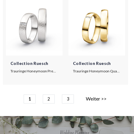
Collection Ruesch
Collection Ruesch
Trauringe Honeymoon Premium
Trauringe Honeymoon Quadra
Weiter >>
1
2
3