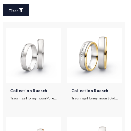
Filter
Collection Ruesch
Collection Ruesch
Trauringe Honeymoon Pure IV
Trauringe Honeymoon Solid IV