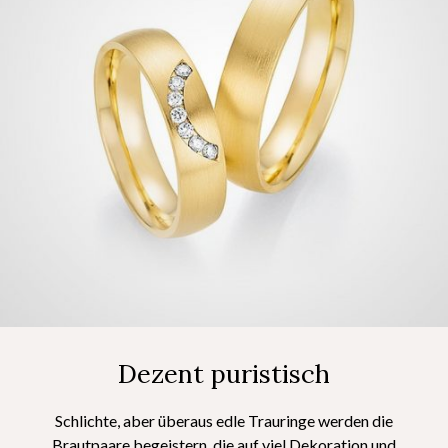
Dezent puristisch
Schlichte, aber überaus edle Trauringe werden die
Brautpaare begeistern, die auf viel Dekoration und