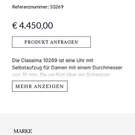
Referenznummer: 10269
€ 4.450,00
PRODUKT ANFRAGEN
Die Classima 10269 ist eine Uhr mit
Selbstaufzug für Damen mit einem Durchmesser
von 31 mm. Sie verfügt über ein Schweizer
Automatikuhrwerk mit Datumsfunktion, ein
MEHR ANZEIGEN
weißes Zifferblatt und wird mit einem
zweifarbigen Armband geliefert.
MARKE