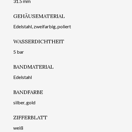
31.5 mm
GEHÄUSEMATERIAL
Edelstahl, zweifarbig, poliert
WASSERDICHTHEIT
5 bar
BANDMATERIAL
Edelstahl
BANDFARBE
silber, gold
ZIFFERBLATT
weiß