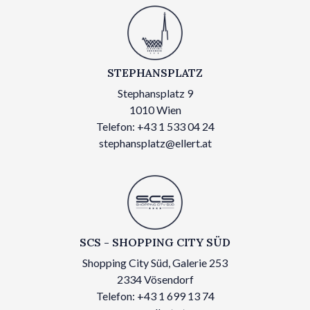
STEPHANSPLATZ
Stephansplatz 9
1010 Wien
Telefon: +43 1 533 04 24
stephansplatz@ellert.at
SCS - SHOPPING CITY SÜD
Shopping City Süd, Galerie 253
2334 Vösendorf
Telefon: +43 1 699 13 74