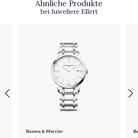
Ähnliche Produkte
bei Juweliere Ellert
Baume & Mercier
B