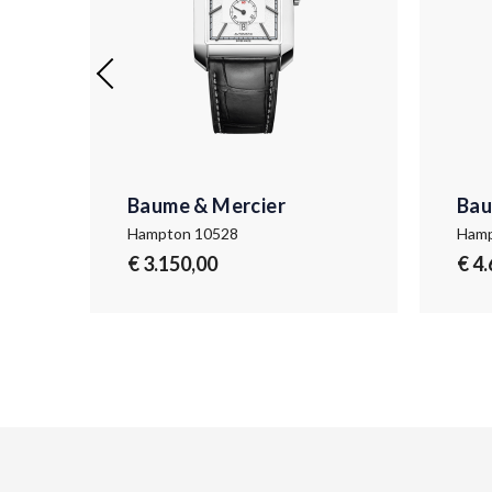
Baume & Mercier
Bau
Hampton 10528
Hamp
€ 3.150,00
€ 4