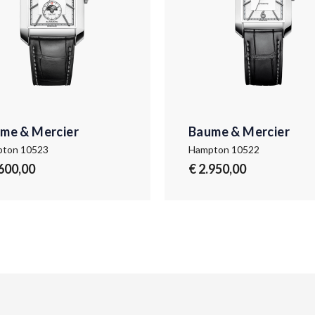
me & Mercier
Baume & Mercier
ton 10523
Hampton 10522
.600,00
€ 2.950,00