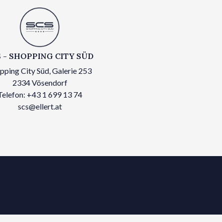
 - SHOPPING CITY SÜD
pping City Süd, Galerie 253
2334 Vösendorf
Telefon: +43 1 699 13 74
scs@ellert.at