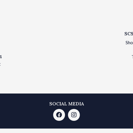
SCS
Sho
4
t
SOCIAL MEDIA