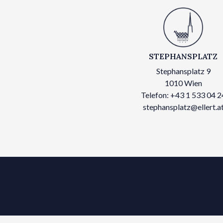
STEPHANSPLATZ
Stephansplatz 9
1010 Wien
Telefon: +43 1 533 04 2
stephansplatz@ellert.a