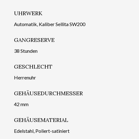
UHRWERK
Automatik, Kaliber Sellita SW200
GANGRESERVE
38 Stunden
GESCHLECHT
Herrenuhr
GEHÄUSEDURCHMESSER
42 mm
GEHÄUSEMATERIAL
Edelstahl, Poliert-satiniert