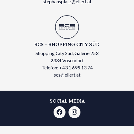
stephansplatz@ellert.at
SCS - SHOPPING CITY SÜD
Shopping City Süd, Galerie 253
2334 Vösendorf
Telefon: +43 1 699 13 74
scs@ellert.at
SOCIAL MEDIA