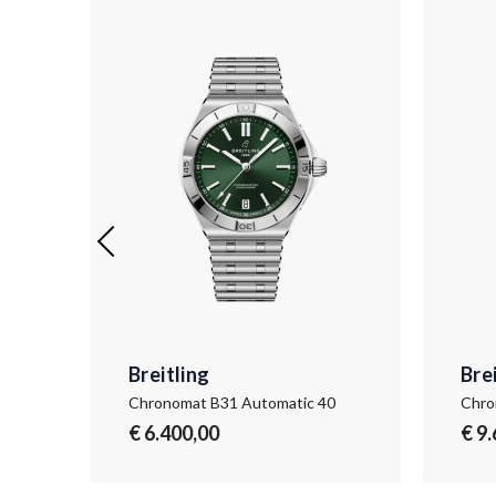
Breitling
Bre
Chronomat B31 Automatic 40
Chro
€ 6.400,00
€ 9