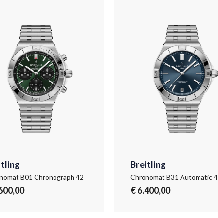
itling
Breitling
nomat B01 Chronograph 42
Chronomat B31 Automatic 4
.600,00
€ 6.400,00