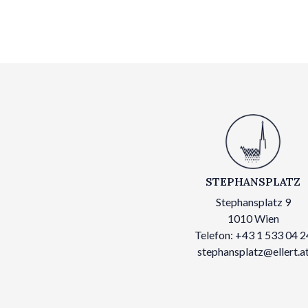
STEPHANSPLATZ
Stephansplatz 9
1010 Wien
Telefon: +43 1 533 04 2
stephansplatz@ellert.a