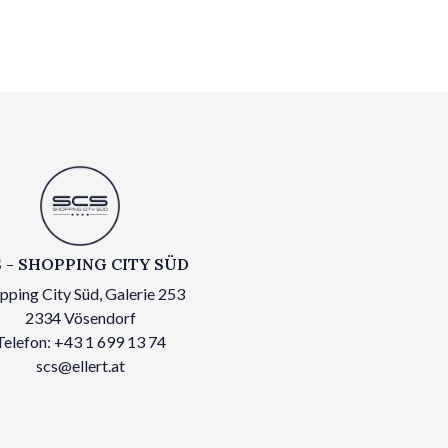
 - SHOPPING CITY SÜD
pping City Süd, Galerie 253
2334 Vösendorf
Telefon: +43 1 699 13 74
scs@ellert.at