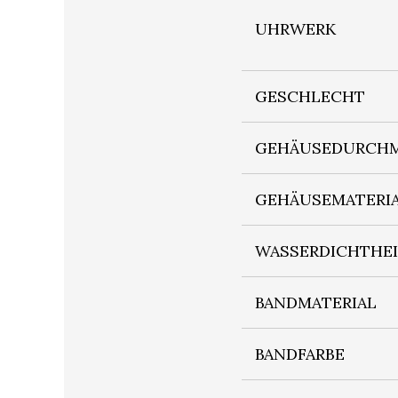
UHRWERK
GESCHLECHT
GEHÄUSEDURCHM
GEHÄUSEMATERI
WASSERDICHTHE
BANDMATERIAL
BANDFARBE