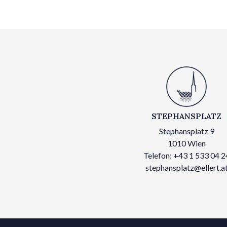
STEPHANSPLATZ
Stephansplatz 9
1010 Wien
Telefon: +43 1 533 04 2
stephansplatz@ellert.a