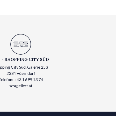
 - SHOPPING CITY SÜD
pping City Süd, Galerie 253
2334 Vösendorf
Telefon: +43 1 699 13 74
scs@ellert.at