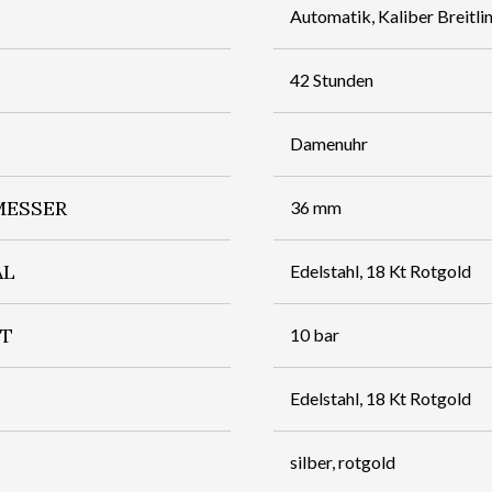
Automatik, Kaliber Breitli
42 Stunden
Damenuhr
ESSER
36 mm
AL
Edelstahl, 18 Kt Rotgold
IT
10 bar
Edelstahl, 18 Kt Rotgold
silber, rotgold