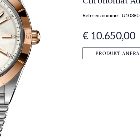
Chronomat Au
Referenznummer: U1038
€ 10.650,00
PRODUKT ANFR