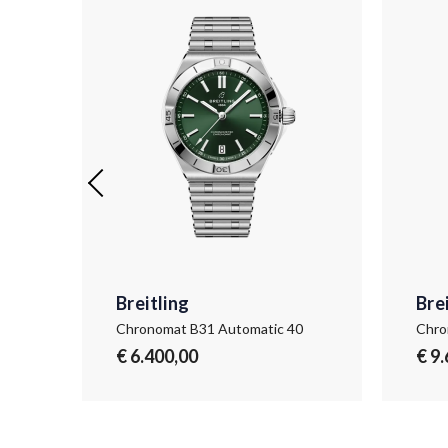
Breitling
Bre
Chronomat B31 Automatic 40
Chro
€ 6.400,00
€ 9