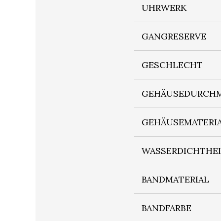
UHRWERK
GANGRESERVE
GESCHLECHT
GEHÄUSEDURCHM
GEHÄUSEMATERI
WASSERDICHTHE
BANDMATERIAL
BANDFARBE