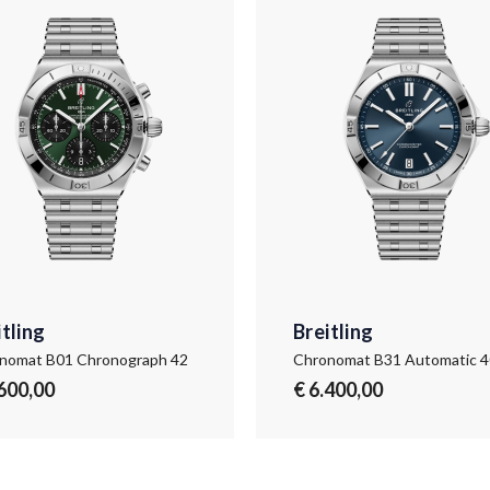
itling
Breitling
nomat B01 Chronograph 42
Chronomat B31 Automatic 4
.600,00
€ 6.400,00