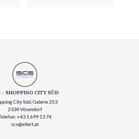
 - SHOPPING CITY SÜD
pping City Süd, Galerie 253
2334 Vösendorf
Telefon: +43 1 699 13 74
scs@ellert.at