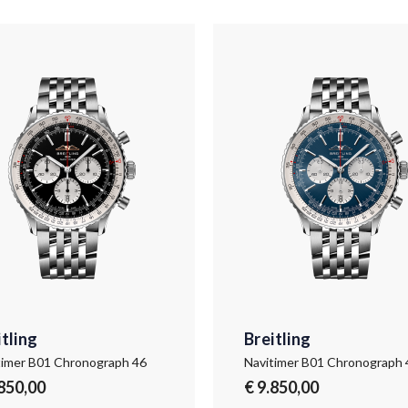
itling
Breitling
timer B01 Chronograph 46
Navitimer B01 Chronograph 
.850,00
€ 9.850,00