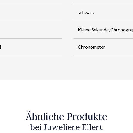
schwarz
Kleine Sekunde, Chronogr
N
Chronometer
Ähnliche Produkte
bei Juweliere Ellert