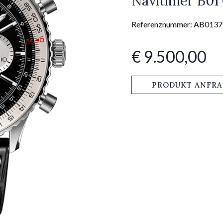
Navitimer B01
Referenznummer: AB013
€ 9.500,00
PRODUKT ANFR