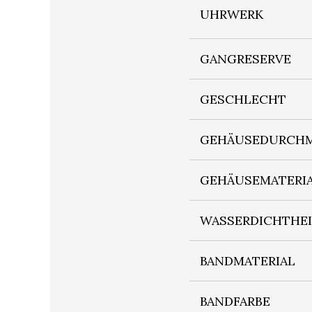
UHRWERK
GANGRESERVE
GESCHLECHT
GEHÄUSEDURCHM
GEHÄUSEMATERI
WASSERDICHTHE
BANDMATERIAL
BANDFARBE