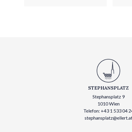
STEPHANSPLATZ
Stephansplatz 9
1010 Wien
Telefon: +43 1 533 04 2
stephansplatz@ellert.a