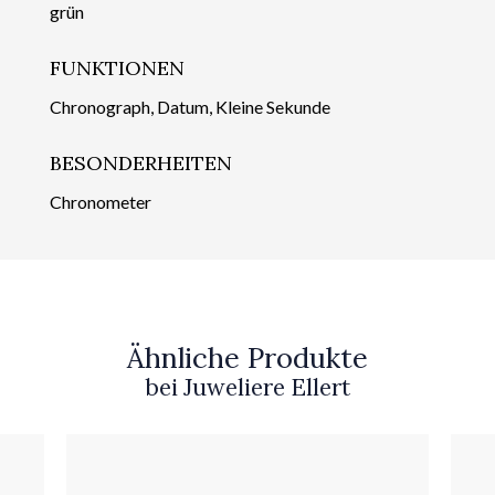
grün
FUNKTIONEN
Chronograph, Datum, Kleine Sekunde
BESONDERHEITEN
Chronometer
Ähnliche Produkte
bei Juweliere Ellert