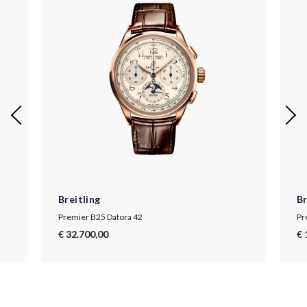
Breitling
Br
Premier B25 Datora 42
Pr
€ 32.700,00
€ 