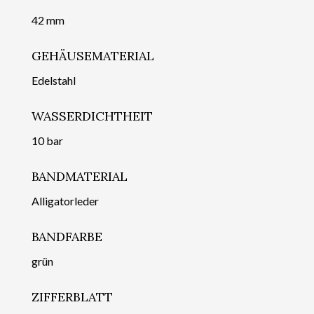
42 mm
GEHÄUSEMATERIAL
Edelstahl
WASSERDICHTHEIT
10 bar
BANDMATERIAL
Alligatorleder
BANDFARBE
grün
ZIFFERBLATT