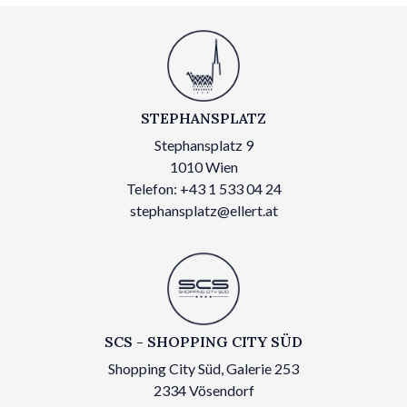
STEPHANSPLATZ
Stephansplatz 9
1010 Wien
Telefon: +43 1 533 04 24
stephansplatz@ellert.at
SCS - SHOPPING CITY SÜD
Shopping City Süd, Galerie 253
2334 Vösendorf