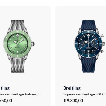
itling
Breitling
Superocean Heritage Automatic 36
.750,00
€ 9.300,00