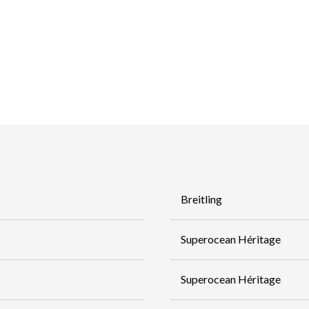
Breitling
Superocean Héritage
Superocean Héritage