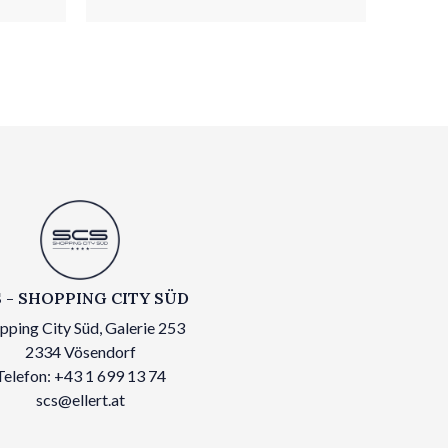
 - SHOPPING CITY SÜD
pping City Süd, Galerie 253
2334 Vösendorf
Telefon: +43 1 699 13 74
scs@ellert.at