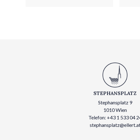
STEPHANSPLATZ
Stephansplatz 9
1010 Wien
Telefon: +43 1 533 04 2
stephansplatz@ellert.a