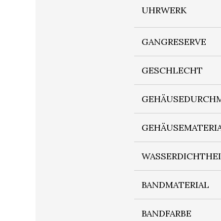
UHRWERK
GANGRESERVE
GESCHLECHT
GEHÄUSEDURCHM
GEHÄUSEMATERI
WASSERDICHTHE
BANDMATERIAL
BANDFARBE