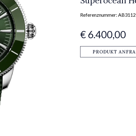
Superocean He
Referenznummer: AB311
€ 6.400,00
PRODUKT ANFR