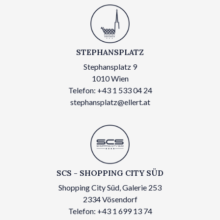
STEPHANSPLATZ
Stephansplatz 9
1010 Wien
Telefon: +43 1 533 04 24
stephansplatz@ellert.at
SCS - SHOPPING CITY SÜD
Shopping City Süd, Galerie 253
2334 Vösendorf
Telefon: +43 1 699 13 74