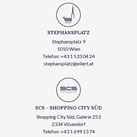
STEPHANSPLATZ
Stephansplatz 9
1010 Wien
Telefon: +43 1 533 04 24
stephansplatz@ellert.at
SCS - SHOPPING CITY SÜD
Shopping City Süd, Galerie 253
2334 Vösendorf
Telefon: +43 1 699 13 74