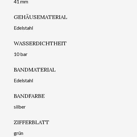
41 mm
GEHÄUSEMATERIAL
Edelstahl
WASSERDICHTHEIT
10 bar
BANDMATERIAL
Edelstahl
BANDFARBE
silber
ZIFFERBLATT
grün