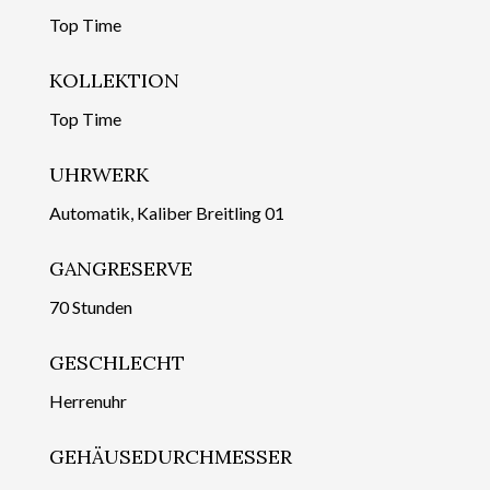
Top Time
KOLLEKTION
Top Time
UHRWERK
Automatik, Kaliber Breitling 01
GANGRESERVE
70 Stunden
GESCHLECHT
Herrenuhr
GEHÄUSEDURCHMESSER