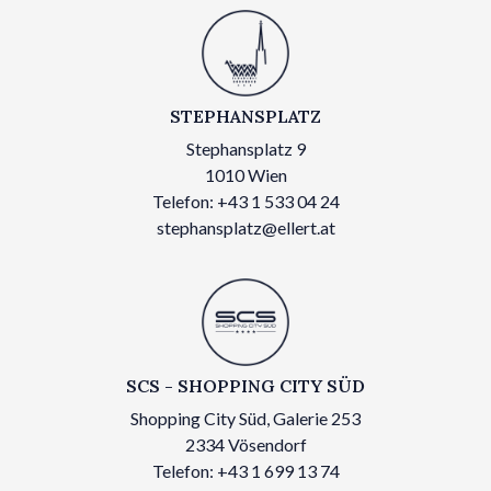
STEPHANSPLATZ
Stephansplatz 9
1010 Wien
Telefon: +43 1 533 04 24
stephansplatz@ellert.at
SCS - SHOPPING CITY SÜD
Shopping City Süd, Galerie 253
2334 Vösendorf
Telefon: +43 1 699 13 74