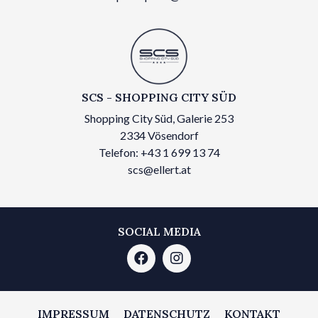
SCS - SHOPPING CITY SÜD
Shopping City Süd, Galerie 253
2334 Vösendorf
Telefon: +43 1 699 13 74
scs@ellert.at
SOCIAL MEDIA
IMPRESSUM
DATENSCHUTZ
KONTAKT