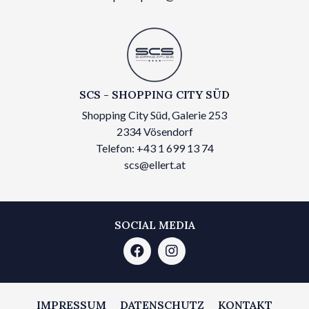
SCS - SHOPPING CITY SÜD
Shopping City Süd, Galerie 253
2334 Vösendorf
Telefon: +43 1 699 13 74
scs@ellert.at
SOCIAL MEDIA
IMPRESSUM
DATENSCHUTZ
KONTAKT