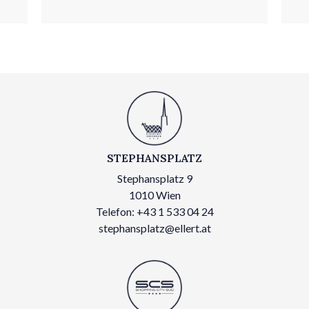
STEPHANSPLATZ
Stephansplatz 9
1010 Wien
Telefon: +43 1 533 04 24
stephansplatz@ellert.at