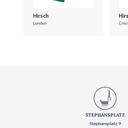
Hirsch
Hir
London
Croc
STEPHANSPLATZ
Stephansplatz 9