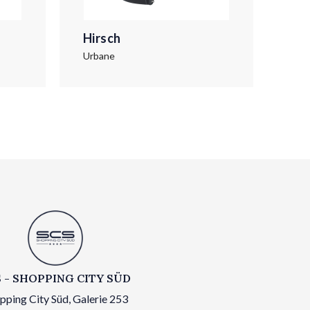
Hirsch
Hir
Urbane
Trit
 - SHOPPING CITY SÜD
pping City Süd, Galerie 253