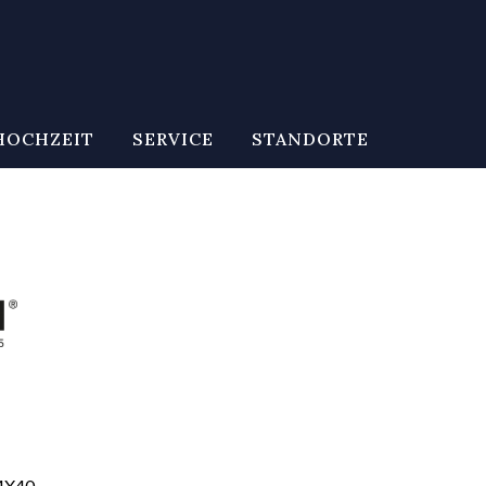
HOCHZEIT
SERVICE
STANDORTE
4X40