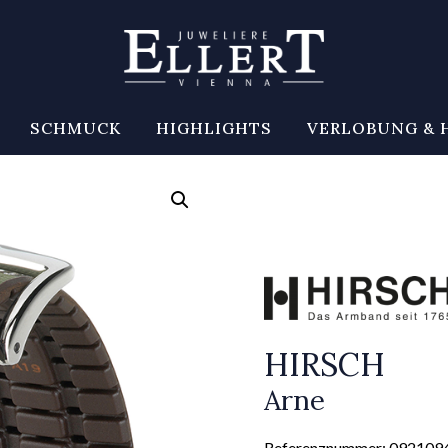
SCHMUCK
HIGHLIGHTS
VERLOBUNG & 
HIRSCH
Arne
Referenznummer: 092109