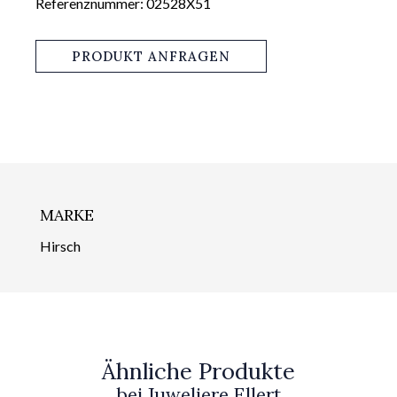
Referenznummer: 02528X51
PRODUKT ANFRAGEN
MARKE
Hirsch
Ähnliche Produkte
bei Juweliere Ellert