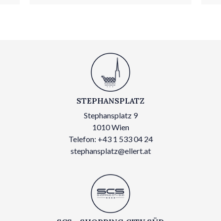
STEPHANSPLATZ
Stephansplatz 9
1010 Wien
Telefon: +43 1 533 04 24
stephansplatz@ellert.at