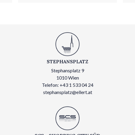
STEPHANSPLATZ
Stephansplatz 9
1010 Wien
Telefon: +43 1 533 04 24
stephansplatz@ellert.at