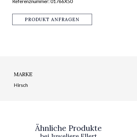
Referenznummer: 01766X50
PRODUKT ANFRAGEN
MARKE
Hirsch
Ähnliche Produkte
bei Juweliere Ellert