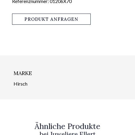
Referenznummer: 01206X70
PRODUKT ANFRAGEN
MARKE
Hirsch
Ähnliche Produkte
bei Juweliere Ellert