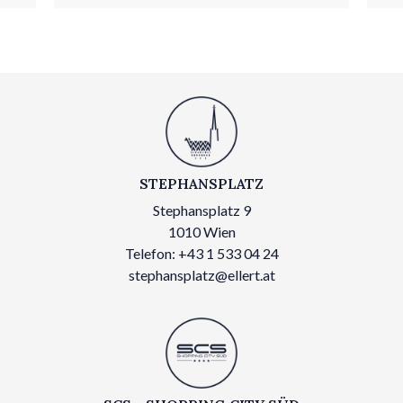
STEPHANSPLATZ
Stephansplatz 9
1010 Wien
Telefon: +43 1 533 04 24
stephansplatz@ellert.at