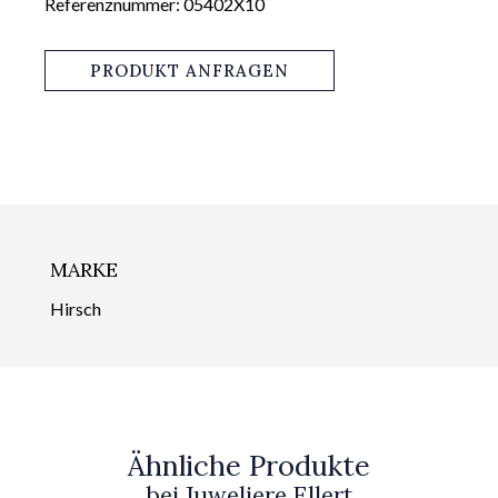
Referenznummer: 05402X10
PRODUKT ANFRAGEN
MARKE
Hirsch
Ähnliche Produkte
bei Juweliere Ellert