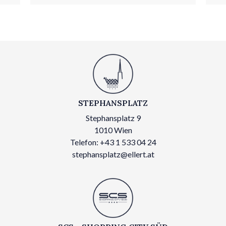
STEPHANSPLATZ
Stephansplatz 9
1010 Wien
Telefon: +43 1 533 04 24
stephansplatz@ellert.at