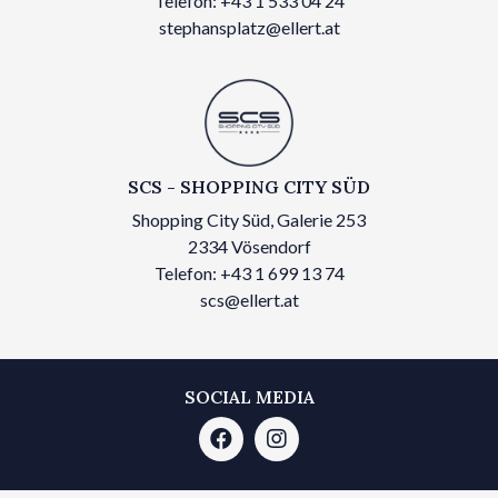
Telefon: +43 1 533 04 24
stephansplatz@ellert.at
SCS - SHOPPING CITY SÜD
Shopping City Süd, Galerie 253
2334 Vösendorf
Telefon: +43 1 699 13 74
scs@ellert.at
SOCIAL MEDIA