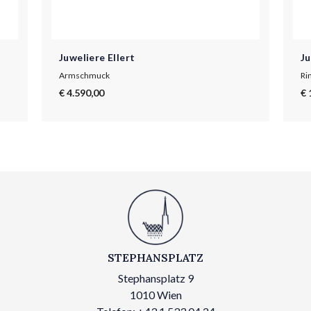
Juweliere Ellert
Ju
Armschmuck
Ri
€ 4.590,00
€ 
STEPHANSPLATZ
Stephansplatz 9
1010 Wien