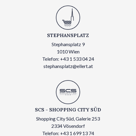
STEPHANSPLATZ
Stephansplatz 9
1010 Wien
Telefon: +43 1 533 04 24
stephansplatz@ellert.at
SCS - SHOPPING CITY SÜD
Shopping City Süd, Galerie 253
2334 Vösendorf
Telefon: +43 1 699 13 74