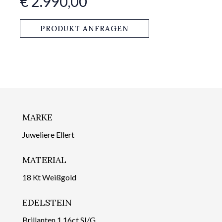
€ 2.990,00
PRODUKT ANFRAGEN
MARKE
Juweliere Ellert
MATERIAL
18 Kt Weißgold
EDELSTEIN
Brillanten 1,16ct SI/G