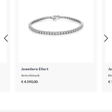
Juweliere Ellert
Ju
Armschmuck
Ri
€ 4.590,00
€ 