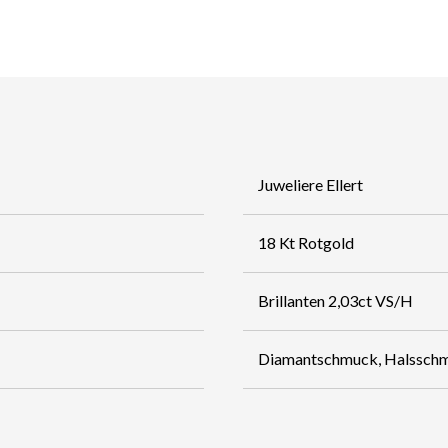
Juweliere Ellert
18 Kt Rotgold
Brillanten 2,03ct VS/H
Diamantschmuck, Halssch