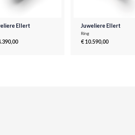
eliere Ellert
Juweliere Ellert
Ring
4.390,00
€ 10.590,00