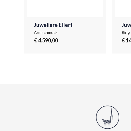
Juweliere Ellert
Juw
Armschmuck
Ring
€ 4.590,00
€ 1