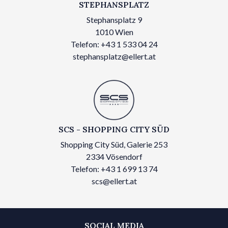
STEPHANSPLATZ
Stephansplatz 9
1010 Wien
Telefon: +43 1 533 04 24
stephansplatz@ellert.at
SCS - SHOPPING CITY SÜD
Shopping City Süd, Galerie 253
2334 Vösendorf
Telefon: +43 1 699 13 74
scs@ellert.at
SOCIAL MEDIA