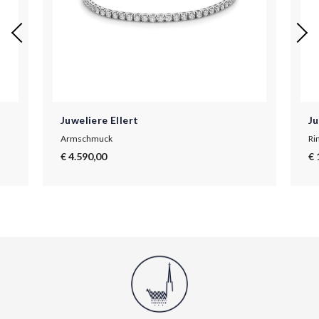
Juweliere Ellert
Ju
Armschmuck
Ri
€ 4.590,00
€ 