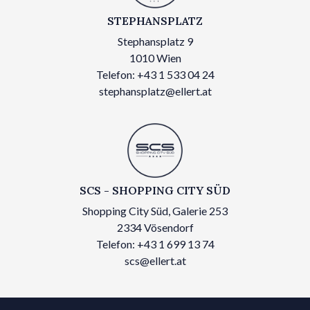
STEPHANSPLATZ
Stephansplatz 9
1010 Wien
Telefon: +43 1 533 04 24
stephansplatz@ellert.at
SCS - SHOPPING CITY SÜD
Shopping City Süd, Galerie 253
2334 Vösendorf
Telefon: +43 1 699 13 74
scs@ellert.at