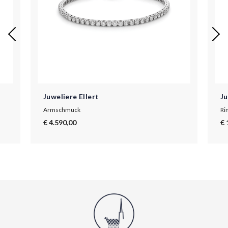
Juweliere Ellert
Ju
Armschmuck
Ri
€ 4.590,00
€ 