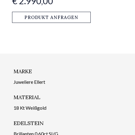
€ 2.990,00
PRODUKT ANFRAGEN
MARKE
Juweliere Ellert
MATERIAL
18 Kt Weißgold
EDELSTEIN
Brillanten 0,60ct SI/G