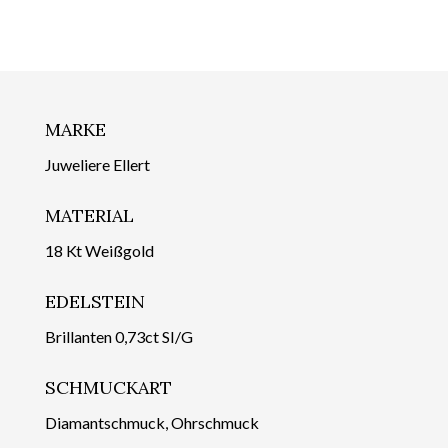
MARKE
Juweliere Ellert
MATERIAL
18 Kt Weißgold
EDELSTEIN
Brillanten 0,73ct SI/G
SCHMUCKART
Diamantschmuck, Ohrschmuck