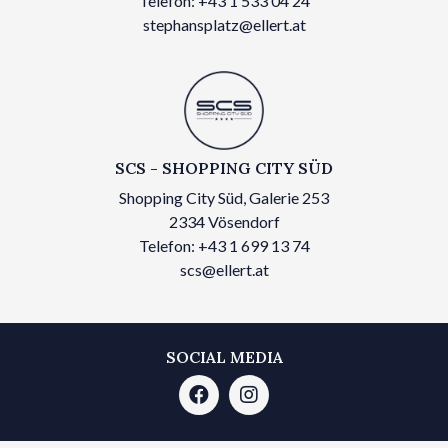
Telefon: +43 1 533 04 24
stephansplatz@ellert.at
SCS - SHOPPING CITY SÜD
Shopping City Süd, Galerie 253
2334 Vösendorf
Telefon: +43 1 699 13 74
scs@ellert.at
SOCIAL MEDIA