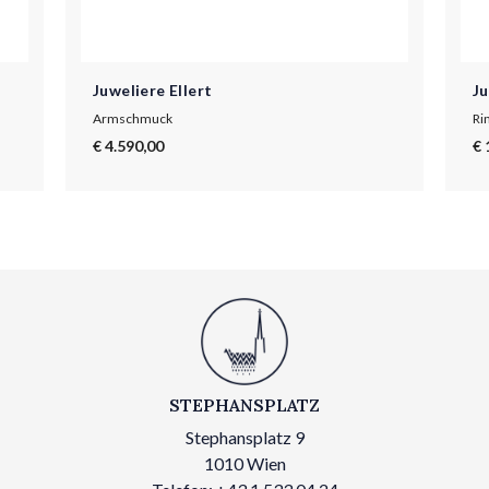
Juweliere Ellert
Ju
Armschmuck
Ri
€ 4.590,00
€ 
STEPHANSPLATZ
Stephansplatz 9
1010 Wien