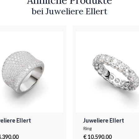
Ähnliche Produkte
bei Juweliere Ellert
eliere Ellert
Juweliere Ellert
Ring
4.390,00
€ 10.590,00