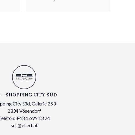
 - SHOPPING CITY SÜD
pping City Süd, Galerie 253
2334 Vösendorf
Telefon: +43 1 699 13 74
scs@ellert.at