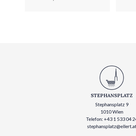
STEPHANSPLATZ
Stephansplatz 9
1010 Wien
Telefon: +43 1 533 04 2
stephansplatz@ellert.a