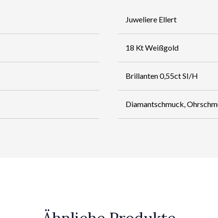
Juweliere Ellert
18 Kt Weißgold
Brillanten 0,55ct SI/H
Diamantschmuck, Ohrschm