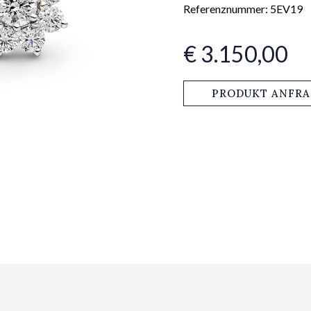
Referenznummer: 5EV19
€ 3.150,00
PRODUKT ANFR