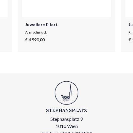
Juweliere Ellert
Ju
Armschmuck
Ri
€ 4.590,00
€ 
STEPHANSPLATZ
Stephansplatz 9
1010 Wien