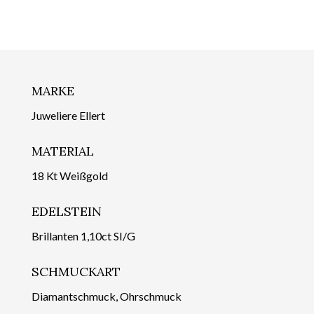
MARKE
Juweliere Ellert
MATERIAL
18 Kt Weißgold
EDELSTEIN
Brillanten 1,10ct SI/G
SCHMUCKART
Diamantschmuck, Ohrschmuck