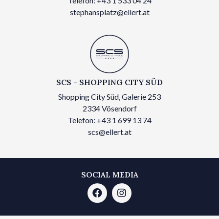
Telefon: +43 1 533 04 24
stephansplatz@ellert.at
SCS - SHOPPING CITY SÜD
Shopping City Süd, Galerie 253
2334 Vösendorf
Telefon: +43 1 699 13 74
scs@ellert.at
SOCIAL MEDIA