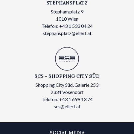
STEPHANSPLATZ
Stephansplatz 9
1010 Wien
Telefon: +43 1 533 04 24
stephansplatz@ellert.at
SCS - SHOPPING CITY SÜD
Shopping City Süd, Galerie 253
2334 Vösendorf
Telefon: +43 1 699 13 74
scs@ellert.at
SOCIAL MEDIA