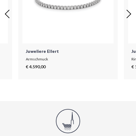
Juweliere Ellert
Ju
Armschmuck
Ri
€ 4.590,00
€ 