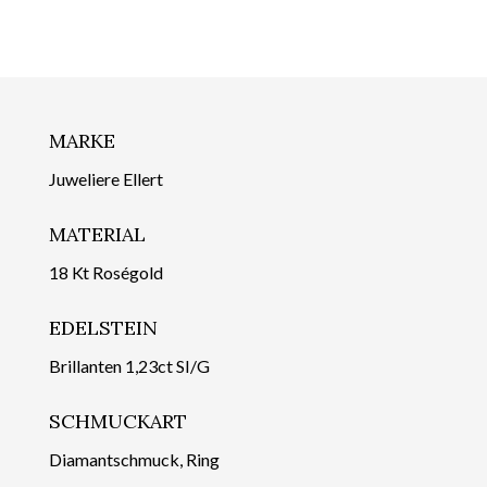
MARKE
Juweliere Ellert
MATERIAL
18 Kt Roségold
EDELSTEIN
Brillanten 1,23ct SI/G
SCHMUCKART
Diamantschmuck, Ring