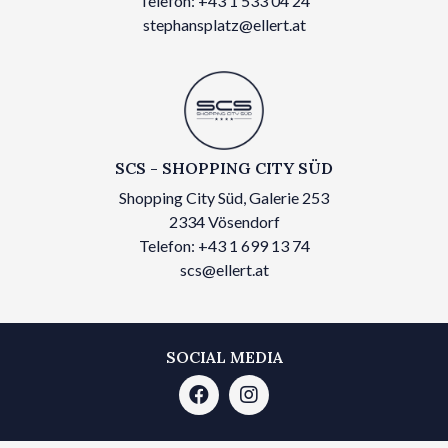
Telefon: +43 1 533 04 24
stephansplatz@ellert.at
SCS - SHOPPING CITY SÜD
Shopping City Süd, Galerie 253
2334 Vösendorf
Telefon: +43 1 699 13 74
scs@ellert.at
SOCIAL MEDIA