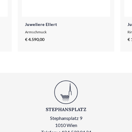
Juweliere Ellert
Ju
Armschmuck
Ri
€ 4.590,00
€ 
STEPHANSPLATZ
Stephansplatz 9
1010 Wien