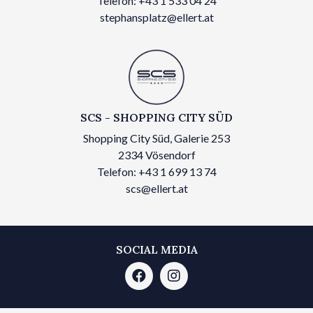
Telefon: +43 1 533 04 24
stephansplatz@ellert.at
SCS - SHOPPING CITY SÜD
Shopping City Süd, Galerie 253
2334 Vösendorf
Telefon: +43 1 699 13 74
scs@ellert.at
SOCIAL MEDIA