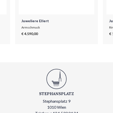
Juweliere Ellert
Ju
Armschmuck
Ri
€ 4.590,00
€ 
STEPHANSPLATZ
Stephansplatz 9
1010 Wien